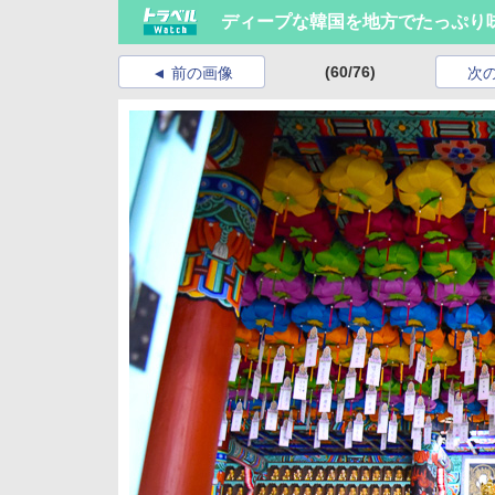
ディープな韓国を地方でたっぷり
(60/76)
前の画像
次