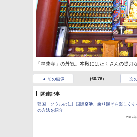
「皐蘭寺」の外観。本殿にはたくさんの提灯
(60/76)
前の画像
次
関連記事
韓国・ソウルの仁川国際空港、乗り継ぎを楽しくす
の方法を紹介
2017