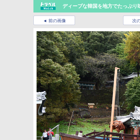
ディープな韓国を地方でたっぷり
前の画像
次