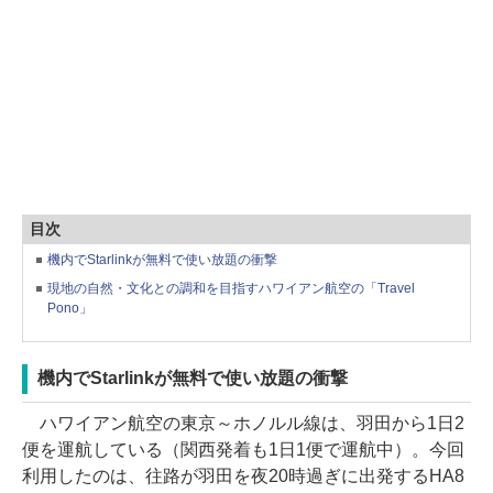
目次
機内でStarlinkが無料で使い放題の衝撃
現地の自然・文化との調和を目指すハワイアン航空の「Travel
Pono」
機内でStarlinkが無料で使い放題の衝撃
ハワイアン航空の東京～ホノルル線は、羽田から1日2
便を運航している（関西発着も1日1便で運航中）。今回
利用したのは、往路が羽田を夜20時過ぎに出発するHA8