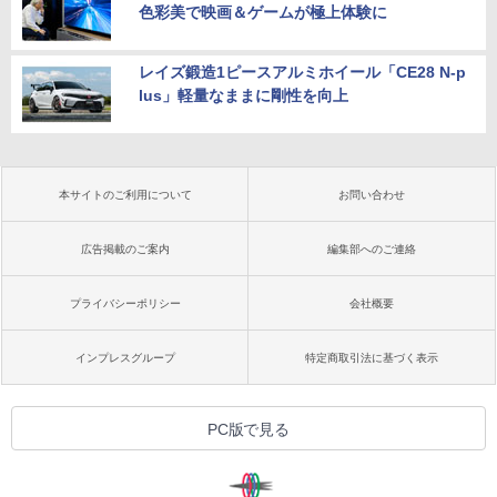
色彩美で映画＆ゲームが極上体験に
レイズ鍛造1ピースアルミホイール「CE28 N-p
lus」軽量なままに剛性を向上
本サイトのご利用について
お問い合わせ
広告掲載のご案内
編集部へのご連絡
プライバシーポリシー
会社概要
インプレスグループ
特定商取引法に基づく表示
PC版で見る