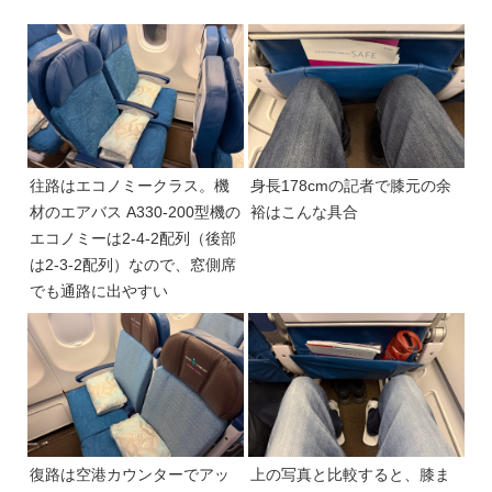
往路はエコノミークラス。機
身長178cmの記者で膝元の余
材のエアバス A330-200型機の
裕はこんな具合
エコノミーは2-4-2配列（後部
は2-3-2配列）なので、窓側席
でも通路に出やすい
復路は空港カウンターでアッ
上の写真と比較すると、膝ま