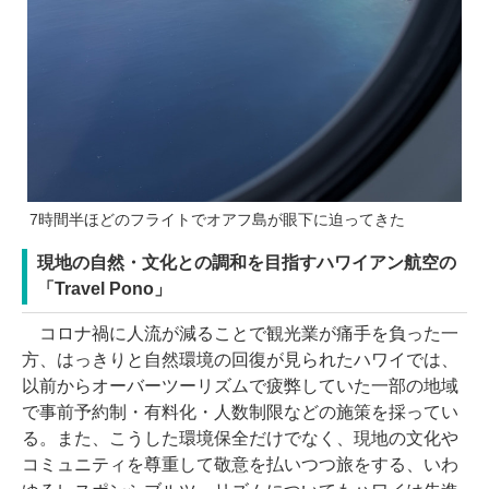
7時間半ほどのフライトでオアフ島が眼下に迫ってきた
現地の自然・文化との調和を目指すハワイアン航空の
「Travel Pono」
コロナ禍に人流が減ることで観光業が痛手を負った一
方、はっきりと自然環境の回復が見られたハワイでは、
以前からオーバーツーリズムで疲弊していた一部の地域
で事前予約制・有料化・人数制限などの施策を採ってい
る。また、こうした環境保全だけでなく、現地の文化や
コミュニティを尊重して敬意を払いつつ旅をする、いわ