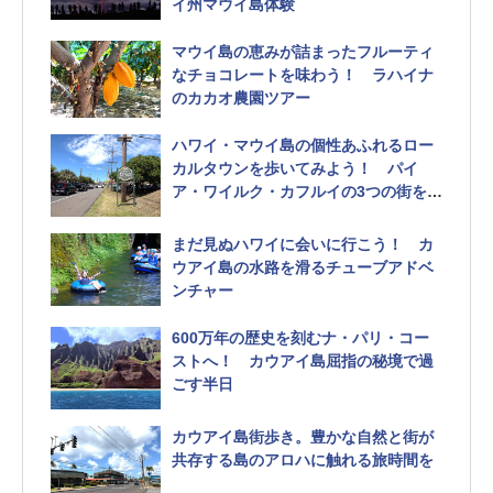
イ州マウイ島体験
マウイ島の恵みが詰まったフルーティ
なチョコレートを味わう！ ラハイナ
のカカオ農園ツアー
ハワイ・マウイ島の個性あふれるロー
カルタウンを歩いてみよう！ パイ
ア・ワイルク・カフルイの3つの街を紹
介
まだ見ぬハワイに会いに行こう！ カ
ウアイ島の水路を滑るチューブアドベ
ンチャー
600万年の歴史を刻むナ・パリ・コー
ストへ！ カウアイ島屈指の秘境で過
ごす半日
カウアイ島街歩き。豊かな自然と街が
共存する島のアロハに触れる旅時間を