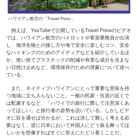
ハワイアン航空の「Travel Pono」
例えば、YouTubeで公開しているTravel Ponoのビデオ
では、ハワイアン航空のパイロットや客室乗務員が出演
し、海洋生物との接し方や海で安全に楽しむコツ、安全
なハイキングのためのアイディアなどを紹介しているほ
か、使い捨てプラスチックの削減や有害な成分を含まな
い日焼け止めなど、環境保存のための啓蒙について述べ
ている。
また、ネイティブハワイアンにとって重要な意味を持
つ地域に立ち入らないこと、一般の民家・住居の近くで
は配慮するなど、「ハワイでの旅行に際して注意深くあ
ってほしい」と旅行者の姿勢を説いている。しかしビデ
オに目を通せば分かるが、これは決して難しく考える必
要はなく、逆に日本において外国人にどう振る舞ってほ
しいかを想像すればすぐに答えにたどり着くことだ。