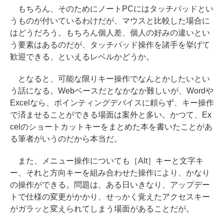
もちろん、そのためにノートPCにはタッチパッドとい
うものが付いているわけだが、マウスと比較した場合に
はどうだろう。もちろん個人差、個人の好みの違いとい
う要素はあるのだが、タッチパッド操作を諸手を挙げて
歓迎できる、といえるレベルかどうか。
となると、可能な限りキー操作でなんとかしたいとい
う話になる。Webベースだとなかなか難しいが、Wordや
Excelなら、ポインティングデバイスに頼らず、キー操作
で済ませることができる場面は案外と多い。かつて、Ex
celのショートカットキーをまとめた本を書いたことがあ
る筆者がいうのだから本当だ。
また、メニュー操作についても［Alt］キーと文字キ
ー、それと方向キーを組み合わせた操作により、かなり
の操作ができる。問題は、ある日いきなり、アップデー
トで仕様の変更がかかり、せっかく覚えたアクセスキー
がガラッと変えられてしまう場面があることだが。