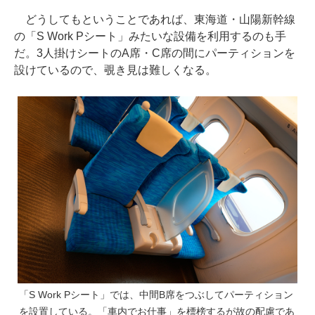
どうしてもということであれば、東海道・山陽新幹線
の「S Work Pシート」みたいな設備を利用するのも手
だ。3人掛けシートのA席・C席の間にパーティションを
設けているので、覗き見は難しくなる。
「S Work Pシート」では、中間B席をつぶしてパーティション
を設置している。「車内でお仕事」を標榜するが故の配慮であ