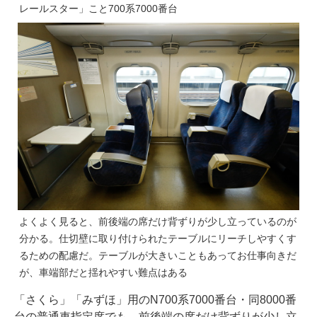
レールスター」こと700系7000番台
よくよく見ると、前後端の席だけ背ずりが少し立っているのが
分かる。仕切壁に取り付けられたテーブルにリーチしやすくす
るための配慮だ。テーブルが大きいこともあってお仕事向きだ
が、車端部だと揺れやすい難点はある
「さくら」「みずほ」用のN700系7000番台・同8000番
台の普通車指定席でも、前後端の席だけ背ずりが少し立