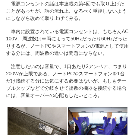
電源コンセントの話は本連載の第4回でも取り上げた
ことがあったが、話の流れ上、なるべく重複しないよう
にしながら改めて取り上げてみる。
車内に設置されている電源コンセントは、もちろんAC
100V。周波数は車両によって50Hzだったり60Hzだった
りするが、ノートPCやスマートフォンの電源として使用
する分には、周波数の違いは問題にならない。
注意したいのは容量で、1口あたり2アンペア、つまり
200Wが上限である。ノートPCやスマートフォンを1台
だけ接続する分には気にする必要はないが、もしもテー
ブルタップなどで分岐させて複数の機器を接続する場合
には、容量オーバーの心配もしたいところ。