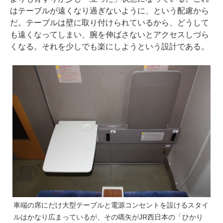
はテーブルが遠くなり過ぎないように、という配慮から
だ。テーブルは壁に取り付けられているから、どうして
も遠くなってしまい、腕を伸ばさないとアクセスしづら
くなる。それを少しでも楽にしようという設計である。
車端の席にだけ大型テーブルと電源コンセントを設けるスタイ
ルはかなり広まっているが、その嚆矢がJR西日本の「ひかり