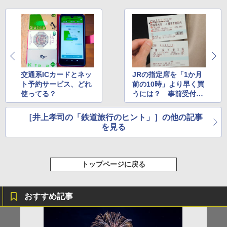
交通系ICカードとネッ
JRの指定席を「1か月
ト予約サービス、どれ
前の10時」より早く買
使ってる？
うには？ 事前受付と
早期予約を知っておこ
う
［井上孝司の「鉄道旅行のヒント」］の他の記事
を見る
トップページに戻る
おすすめ記事