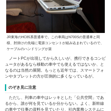
JR東海のHC85系普通車で。この車両はN700Sの普通車と同
様、肘掛けの先端に電源コンセントが組み込まれているので、
ケーブルのハンドリングが楽
ノートPCが出現してから久しいが、携行できるコンピ
ュータがあるなら移動の車中でも使えるではないか、と
なるのは当然の展開。もっとも近年では、スマートフォ
ンやタブレットの方が圧倒的に多くなっているが。
のぞき見に注意
ただし、列車の車中はレッキとした「公共空間」であ
るから、誰が何を見ているか分からない。よく、新幹線
の車中で仕事の資料を見ていたり、社内業務システムに