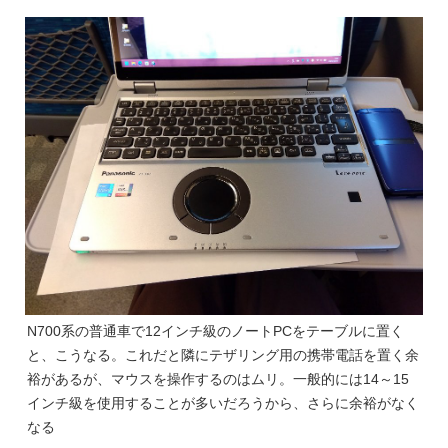
N700系の普通車で12インチ級のノートPCをテーブルに置く
と、こうなる。これだと隣にテザリング用の携帯電話を置く余
裕があるが、マウスを操作するのはムリ。一般的には14～15
インチ級を使用することが多いだろうから、さらに余裕がなく
なる