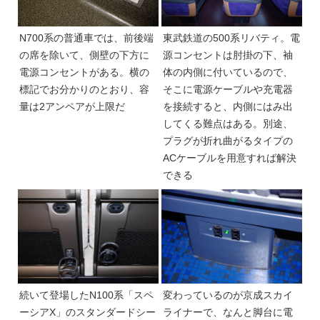
N700系の普通車では、前後端
東武鉄道の500系リバティ。電
の席を除いて、側壁の下方に
源コンセントは肘掛の下、袖
電源コンセントがある。横の
体の内側に付いているので、
標記でお分かりのとおり、容
そこに電源ケーブルや充電器
量は2アンペアが上限だ
を接続すると、内側にはみ出
してくる難点はある。別途、
プラグが折れ曲がるタイプの
ACケーブルを用意すれば解決
できる
続いて登場したN100系「スペ
変わっているのが京成スカイ
ーシアX」のスタンダードシー
ライナーで、なんと脚台に電