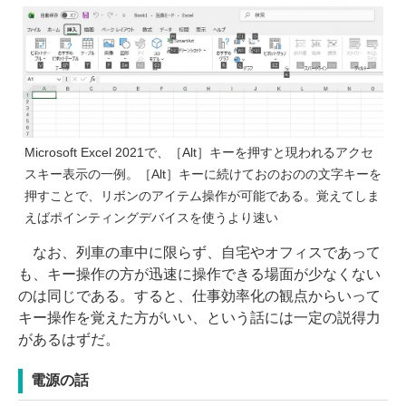
Microsoft Excel 2021で、［Alt］キーを押すと現われるアクセ
スキー表示の一例。［Alt］キーに続けておのおのの文字キーを
押すことで、リボンのアイテム操作が可能である。覚えてしま
えばポインティングデバイスを使うより速い
なお、列車の車中に限らず、自宅やオフィスであって
も、キー操作の方が迅速に操作できる場面が少なくない
のは同じである。すると、仕事効率化の観点からいって
キー操作を覚えた方がいい、という話には一定の説得力
があるはずだ。
電源の話