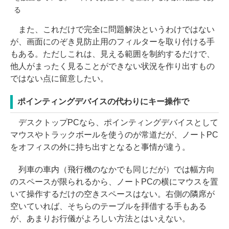
る
また、これだけで完全に問題解決というわけではない
が、画面にのぞき見防止用のフィルターを取り付ける手
もある。ただしこれは、見える範囲を制約するだけで、
他人がまったく見ることができない状況を作り出すもの
ではない点に留意したい。
ポインティングデバイスの代わりにキー操作で
デスクトップPCなら、ポインティングデバイスとして
マウスやトラックボールを使うのが常道だが、ノートPC
をオフィスの外に持ち出すとなると事情が違う。
列車の車内（飛行機のなかでも同じだが）では幅方向
のスペースが限られるから、ノートPCの横にマウスを置
いて操作するだけの空きスペースはない。右側の隣席が
空いていれば、そちらのテーブルを拝借する手もある
が、あまりお行儀がよろしい方法とはいえない。