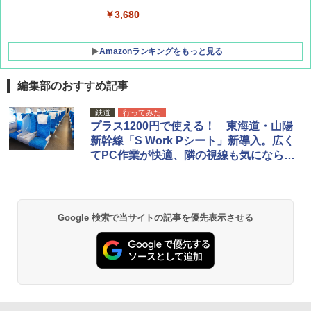
￥-
￥3,680
Amazonランキングをもっと見る
編集部のおすすめ記事
鉄道
行ってみた
プラス1200円で使える！ 東海道・山陽
新幹線「S Work Pシート」新導入。広く
てPC作業が快適、隣の視線も気にならな
い
Google 検索で当サイトの記事を優先表示させる