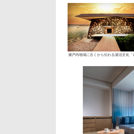
瀬戸内地域に古くから伝わる湯治文化「