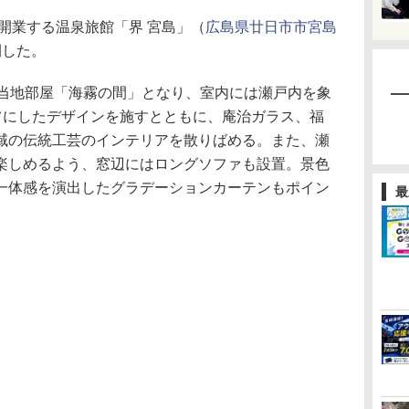
開業する温泉旅館「界 宮島」（
広島県廿日市市宮島
開した。
当地部屋「海霧の間」となり、室内には瀬戸内を象
ーフにしたデザインを施すとともに、庵治ガラス、福
域の伝統工芸のインテリアを散りばめる。また、瀬
楽しめるよう、窓辺にはロングソファも設置。景色
一体感を演出したグラデーションカーテンもポイン
最