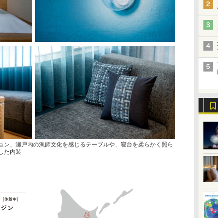
ョン、瀬戸内の漁師文化を感じるテーブルや、寝台を柔らかく照ら
した内装