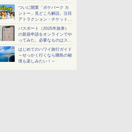
ケットも解説
ついに開業「ポケパーク カ
ントー」見どころ解説。注目
アトラクション・チケット手
配・来場前に必要な準備は？
パスポート（2025年旅券）
の新規申請をオンラインでや
ってみた。必要なものはスマ
ホとマイナカードのみ
はじめてのハワイ旅行ガイド
～せっかく行くなら隣島の秘
境も楽しみたい！～