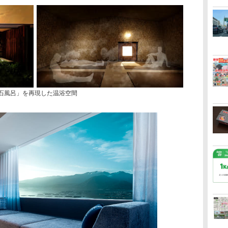
石風呂」を再現した温浴空間