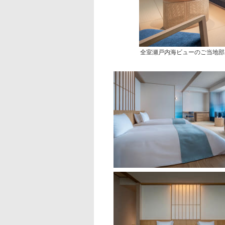
全室瀬戸内海ビューのご当地部