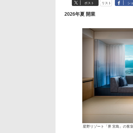
ポスト
リスト
シ
2026年夏 開業
星野リゾート「界 宮島」の客