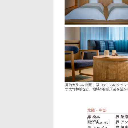
庵治ガラスの照明、福山デニムのクッシ
す大竹和紙など、地域の伝統工芸を活か