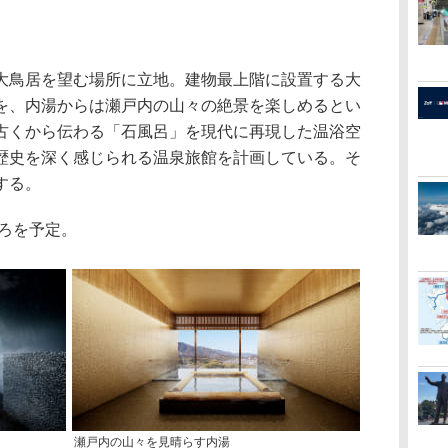
鳥居を望む場所に立地。建物最上階に設置する大
を、内湯からは瀬戸内の山々の絶景を楽しめるとい
古くから伝わる「石風呂」を現代に再現した温浴空
歴史を深く感じられる温泉旅館を計画している。そ
する。
ろを予定。
瀬戸内の山々を見晴らす内湯