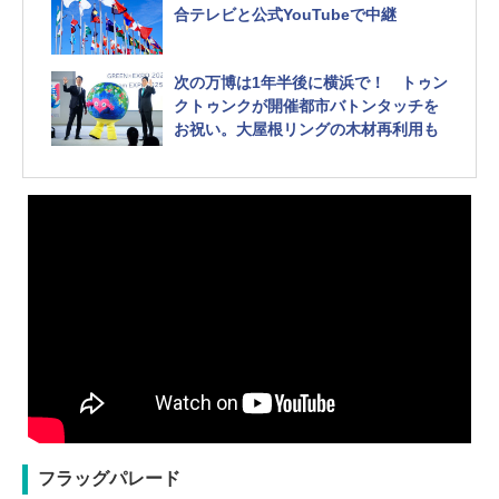
合テレビと公式YouTubeで中継
次の万博は1年半後に横浜で！ トゥン
クトゥンクが開催都市バトンタッチを
お祝い。大屋根リングの木材再利用も
フラッグパレード