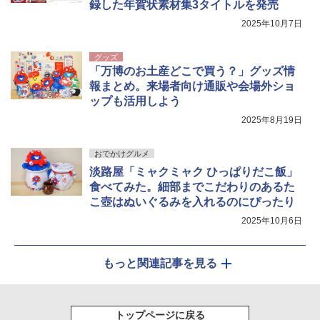
録した年賀状素材集3タイトルを発売
2025年10月7日
グッズ
「万博のお土産どこで買う？」グッズ情
報まとめ。来場者向け通販や会場外ショ
ップも活用しよう
2025年8月19日
おでかけグルメ
淡路屋「ミャクミャク ひっぱりだこ飯」
食べてみた。細部までこだわりのあるた
こ壺はぬいぐるみを入れるのにぴったり
2025年10月6日
もっと関連記事を見る
トップページに戻る