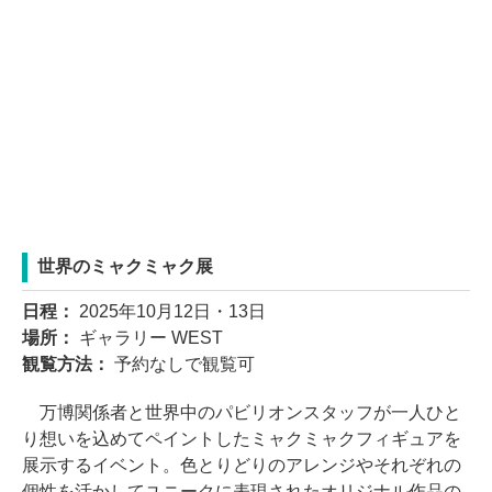
世界のミャクミャク展
日程：
2025年10月12日・13日
場所：
ギャラリー WEST
観覧方法：
予約なしで観覧可
万博関係者と世界中のパビリオンスタッフが一人ひと
り想いを込めてペイントしたミャクミャクフィギュアを
展示するイベント。色とりどりのアレンジやそれぞれの
個性を活かしてユニークに表現されたオリジナル作品の