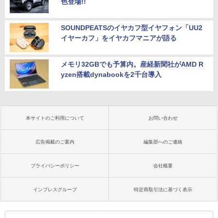
色登場!!
SOUNDPEATSのイヤカフ型イヤフォン「UU2
イヤーカフ」をイヤカフマニアが語る
メモリ32GBでも予算内。産経新聞社がAMD R
yzen搭載dynabookを2千台導入
本サイトのご利用について
お問い合わせ
広告掲載のご案内
編集部へのご連絡
プライバシーポリシー
会社概要
インプレスグループ
特定商取引法に基づく表示