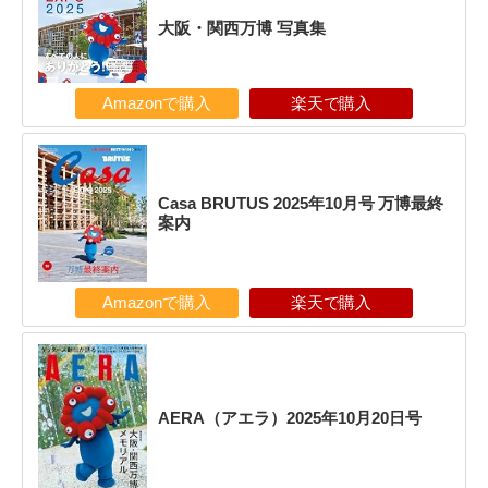
大阪・関西万博 写真集
Amazonで購入
楽天で購入
Casa BRUTUS 2025年10月号 万博最終
案内
Amazonで購入
楽天で購入
AERA（アエラ）2025年10月20日号