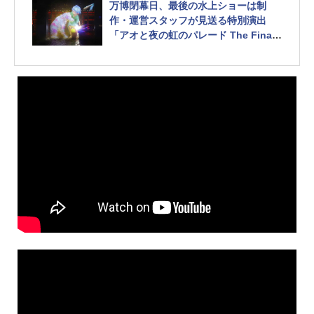
万博閉幕日、最後の水上ショーは制
作・運営スタッフが見送る特別演出
「アオと夜の虹のパレード The Final
e」