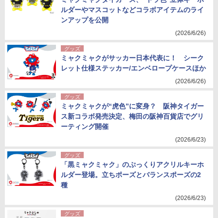
ルダーやマスコットなどコラボアイテムのライ
ンアップを公開
(2026/6/26)
グッズ
ミャクミャクがサッカー日本代表に！ シーク
レット仕様ステッカー/エンベロープケースほか
(2026/6/26)
グッズ
ミャクミャクが“虎色”に変身？ 阪神タイガー
ス新コラボ発売決定、梅田の阪神百貨店でグリ
ーティング開催
(2026/6/23)
グッズ
「黒ミャクミャク」のぷっくりアクリルキーホ
ルダー登場。立ちポーズとバランスポーズの2
種
(2026/6/23)
グッズ