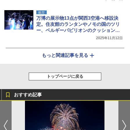
航空
万博の展示物13点が関西3空港へ移設決
定。住友館のランタンやノモの国のツリ
ー、ベルギーパビリオンのクッションな
ど
2025年11月12日
もっと関連記事を見る
トップページに戻る
おすすめ記事