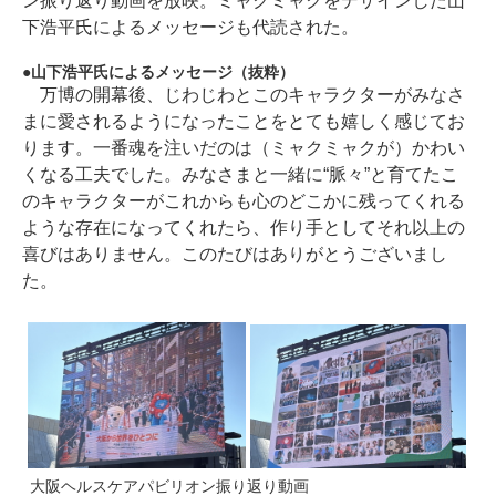
ン振り返り動画を放映。ミャクミャクをデザインした山
下浩平氏によるメッセージも代読された。
山下浩平氏によるメッセージ（抜粋）
万博の開幕後、じわじわとこのキャラクターがみなさ
まに愛されるようになったことをとても嬉しく感じてお
ります。一番魂を注いだのは（ミャクミャクが）かわい
くなる工夫でした。みなさまと一緒に“脈々”と育てたこ
のキャラクターがこれからも心のどこかに残ってくれる
ような存在になってくれたら、作り手としてそれ以上の
喜びはありません。このたびはありがとうございまし
た。
大阪ヘルスケアパビリオン振り返り動画