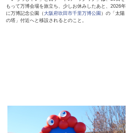
もって万博会場を旅立ち、少しお休みしたあと、2026年
に万博記念公園（
大阪府吹田市千里万博公園
）の「太陽
の塔」付近へと移設されるとのこと。