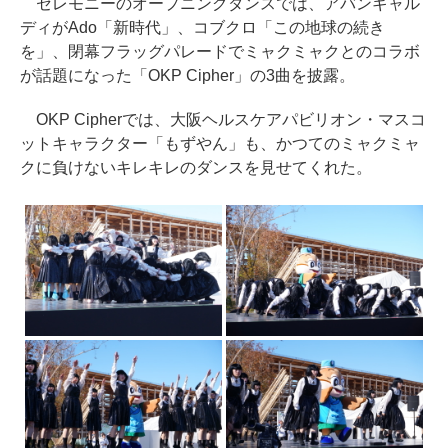
セレモニーのオープニングダンスでは、アバンギャル
ディがAdo「新時代」、コブクロ「この地球の続き
を」、閉幕フラッグパレードでミャクミャクとのコラボ
が話題になった「OKP Cipher」の3曲を披露。
OKP Cipherでは、大阪ヘルスケアパビリオン・マスコ
ットキャラクター「もずやん」も、かつてのミャクミャ
クに負けないキレキレのダンスを見せてくれた。