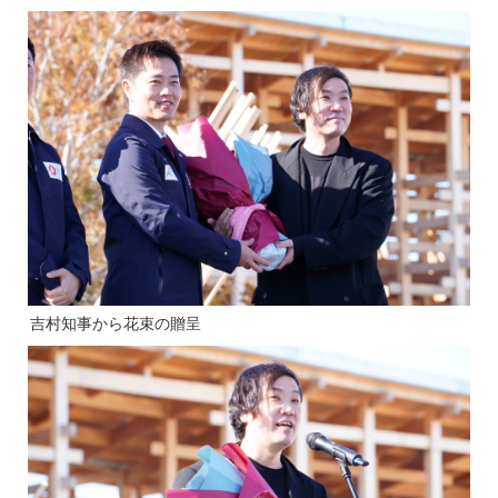
吉村知事から花束の贈呈