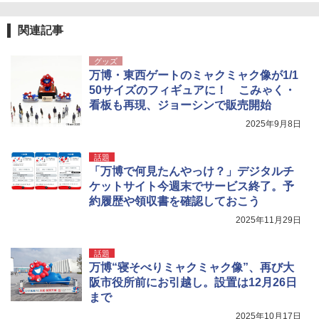
関連記事
グッズ
万博・東西ゲートのミャクミャク像が1/1
50サイズのフィギュアに！ こみゃく・
看板も再現、ジョーシンで販売開始
2025年9月8日
話題
「万博で何見たんやっけ？」デジタルチ
ケットサイト今週末でサービス終了。予
約履歴や領収書を確認しておこう
2025年11月29日
話題
万博“寝そべりミャクミャク像”、再び大
阪市役所前にお引越し。設置は12月26日
まで
2025年10月17日