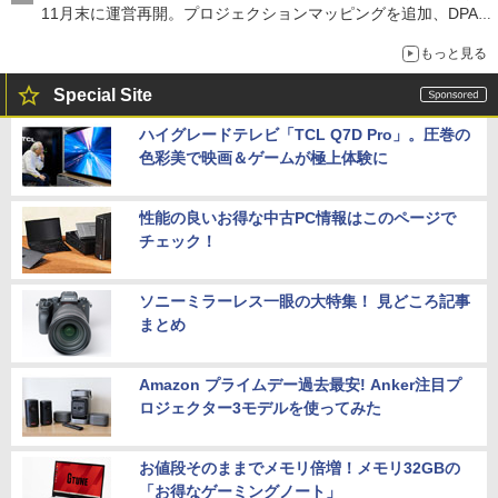
11月末に運営再開。プロジェクションマッピングを追加、DPA
は1500円
もっと見る
Special Site
ハイグレードテレビ「TCL Q7D Pro」。圧巻の
色彩美で映画＆ゲームが極上体験に
性能の良いお得な中古PC情報はこのページで
チェック！
ソニーミラーレス一眼の大特集！ 見どころ記事
まとめ
Amazon プライムデー過去最安! Anker注目プ
ロジェクター3モデルを使ってみた
お値段そのままでメモリ倍増！メモリ32GBの
「お得なゲーミングノート」