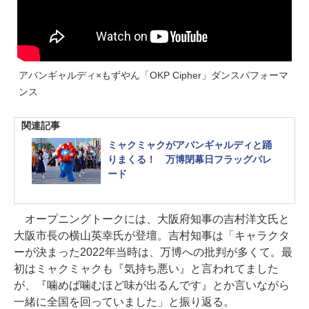
アバンギャルディ×もずやん「OKP Cipher」ダンスパフォーマ
ンス
関連記事
ミャクミャクがアバンギャルディと踊
りまくる！ 万博閉幕日フラッグパレ
ード
オープニングトークには、大阪府知事の吉村洋文氏と
大阪市長の横山英幸氏が登壇。吉村知事は「キャラクタ
ーが決まった2022年当時は、万博への批判が多くて。最
初はミャクミャクも『気持ち悪い』と言われてました
が、『噛めば噛むほど味が出るんです』とか言いながら
一緒に全国を回っていました」と振り返る。