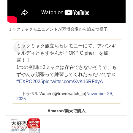
ミャクミャクモニュメントが万博会場から旅立つ様子
ミャクミャク旅立ちセレモニーにて、アバンギ
ャルディともずやんが「OKP Cipher」を披
露！！
1つの空間に2ミャクは存在できないそうで、も
ずやんが頑張って練習してくれたみたいです☺️
#EXPO2025
pic.twitter.com/XvK16RFdyA
— トラベル Watch (@travelwatch_jp)
November 29,
2025
Amazon/楽天で購入