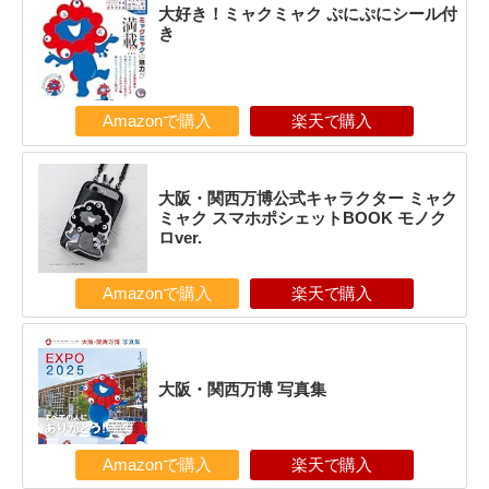
大好き！ミャクミャク ぷにぷにシール付
き
Amazonで購入
楽天で購入
大阪・関西万博公式キャラクター ミャク
ミャク スマホポシェットBOOK モノク
ロver.
Amazonで購入
楽天で購入
大阪・関西万博 写真集
Amazonで購入
楽天で購入