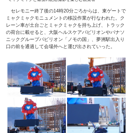
セレモニー終了後の14時20分ごろからは、東ゲートで
ミャクミャクモニュメントの移設作業が行なわれた。ク
レーン車が土台ごとミャクミャクを持ち上げ、トラック
の荷台に載せると、大阪ヘルスケアパビリオンやパナソ
ニックグループパビリオン「ノモの国」、夢洲駅出入り
口の前を通過して会場外へと運び出されていった。