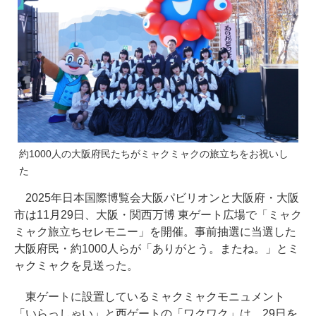
約1000人の大阪府民たちがミャクミャクの旅立ちをお祝いし
た
2025年日本国際博覧会大阪パビリオンと大阪府・大阪
市は11月29日、大阪・関西万博 東ゲート広場で「ミャク
ミャク旅立ちセレモニー」を開催。事前抽選に当選した
大阪府民・約1000人らが「ありがとう。またね。」とミ
ャクミャクを見送った。
東ゲートに設置しているミャクミャクモニュメント
「いらっしゃい」と西ゲートの「ワクワク」は、29日を