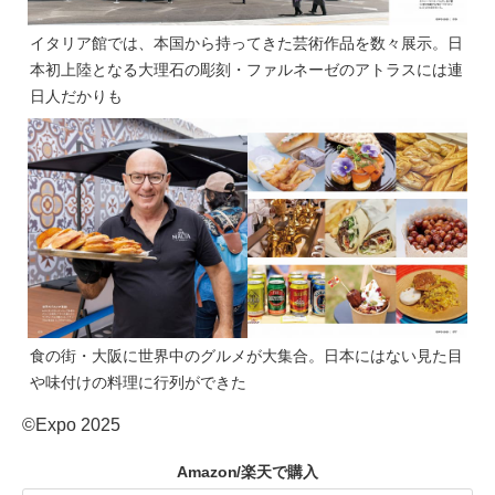
イタリア館では、本国から持ってきた芸術作品を数々展示。日
本初上陸となる大理石の彫刻・ファルネーゼのアトラスには連
日人だかりも
食の街・大阪に世界中のグルメが大集合。日本にはない見た目
や味付けの料理に行列ができた
©Expo 2025
Amazon/楽天で購入