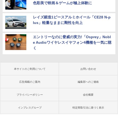
色彩美で映画＆ゲームが極上体験に
レイズ鍛造1ピースアルミホイール「CE28 N-p
lus」軽量なままに剛性を向上
エントリーなのに脅威の実力!「Osprey」Nobl
e Audioワイヤレスイヤフォン4機種を一気に聴
く
本サイトのご利用について
お問い合わせ
広告掲載のご案内
編集部へのご連絡
プライバシーポリシー
会社概要
インプレスグループ
特定商取引法に基づく表示