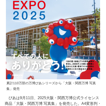
累計110万部の万博ぴあシリーズから「大阪・関西万博 写真
集」発売
ぴあは9月11日、2025大阪・関西万博公式ライセンス
商品「大阪・関西万博 写真集」を発売した。A4変形判・