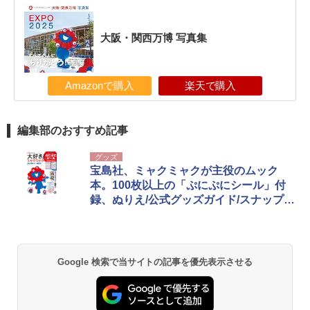
大阪・関西万博 写真集
Amazonで購入
楽天で購入
編集部のおすすめ記事
グッズ
宝島社、ミャクミャクが主役のムック
本。100枚以上の「ぷにぷにシール」付
録、ぬりえ/公式グッズガイド/スナップ集
ほか
Google 検索で当サイトの記事を優先表示させる