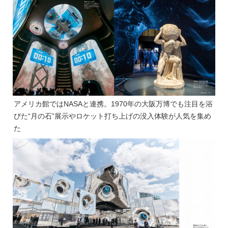
アメリカ館ではNASAと連携。1970年の大阪万博でも注目を浴
びた“月の石”展示やロケット打ち上げの没入体験が人気を集め
た