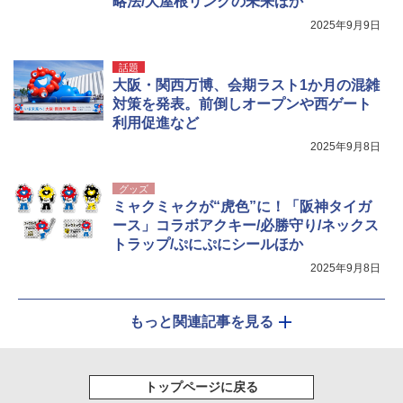
略法/大屋根リングの未来ほか
2025年9月9日
話題
大阪・関西万博、会期ラスト1か月の混雑
対策を発表。前倒しオープンや西ゲート
利用促進など
2025年9月8日
グッズ
ミャクミャクが“虎色”に！「阪神タイガ
ース」コラボアクキー/必勝守り/ネックス
トラップ/ぷにぷにシールほか
2025年9月8日
もっと関連記事を見る
トップページに戻る