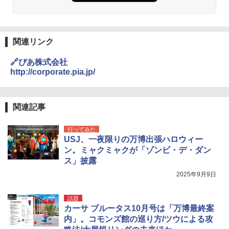
関連リンク
🔗ぴあ株式会社
http://corporate.pia.jp/
関連記事
行ってみた
USJ、一夜限りの万博出張ハロウィー
ン。ミャクミャクが「ゾンビ・デ・ダン
ス」披露
2025年9月9日
話題
カーサ ブルータス10月号は「万博最終案
内」。コモンズ館の巡り方/ツウによる攻