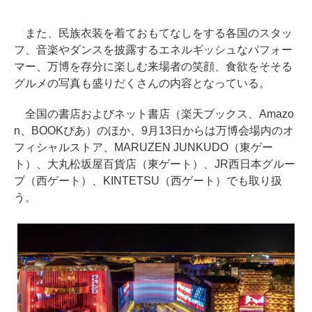
また、民族衣装を着ておもてなしをする各国のスタッ
フ、音楽やダンスを披露するエネルギッシュなパフォー
マー、万博を存分に楽しむ来場者の笑顔、食欲をそそる
グルメの写真も盛りだくさんの内容となっている。
全国の書店およびネット書店（楽天ブックス、Amazo
n、BOOKぴあ）のほか、9月13日からは万博会場内のオ
フィシャルストア、MARUZEN JUNKUDO（東ゲー
ト）、大丸松坂屋百貨店（東ゲート）、JR西日本グルー
プ（西ゲート）、KINTETSU（西ゲート）でも取り扱
う。