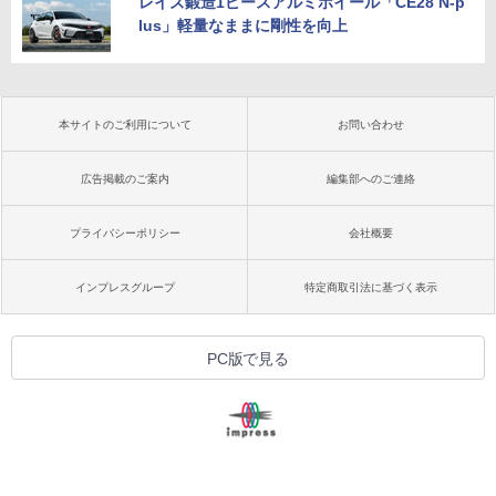
レイズ鍛造1ピースアルミホイール「CE28 N-p
lus」軽量なままに剛性を向上
本サイトのご利用について
お問い合わせ
広告掲載のご案内
編集部へのご連絡
プライバシーポリシー
会社概要
インプレスグループ
特定商取引法に基づく表示
PC版で見る