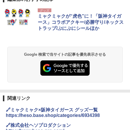
グッズ
ミャクミャクが“虎色”に！「阪神タイガ
ース」コラボアクキー/必勝守り/ネックス
トラップ/ぷにぷにシールほか
Google 検索で当サイトの記事を優先表示させる
関連リンク
🔗ミャクミャク×阪神タイガース グッズ一覧
https://heso.base.shop/categories/6934398
🔗株式会社ヘソプロダクション