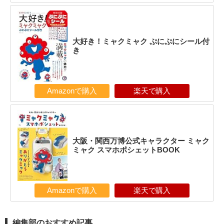
大好き！ミャクミャク ぷにぷにシール付
き
Amazonで購入
楽天で購入
大阪・関西万博公式キャラクター ミャク
ミャク スマホポシェットBOOK
Amazonで購入
楽天で購入
編集部のおすすめ記事