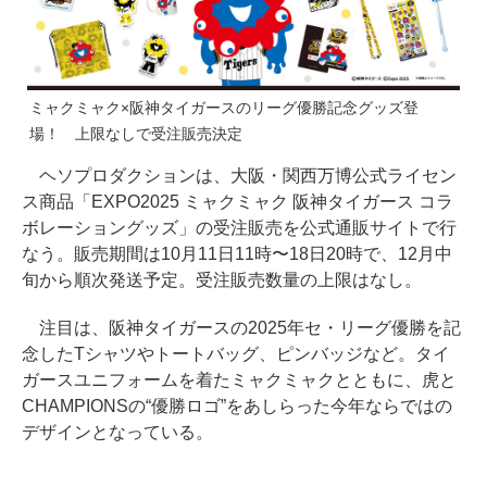
ミャクミャク×阪神タイガースのリーグ優勝記念グッズ登
場！ 上限なしで受注販売決定
ヘソプロダクションは、大阪・関西万博公式ライセン
ス商品「EXPO2025 ミャクミャク 阪神タイガース コラ
ボレーショングッズ」の受注販売を公式通販サイトで行
なう。販売期間は10月11日11時〜18日20時で、12月中
旬から順次発送予定。受注販売数量の上限はなし。
注目は、阪神タイガースの2025年セ・リーグ優勝を記
念したTシャツやトートバッグ、ピンバッジなど。タイ
ガースユニフォームを着たミャクミャクとともに、虎と
CHAMPIONSの“優勝ロゴ”をあしらった今年ならではの
デザインとなっている。