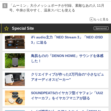
「ムーミン」大小メッシュポーチが付録、素敵なあの人 11月
号。中身が見やすく、温泉スパにも使える
もっと見る
Special Site
iFi audio主力「NEO Stream 3」「NEO iDSD
3」に迫る
鳥肌ものの「DENON HOME」サウンドを体感
した！
クリエイティブが作った2万円台の“小さなピュ
アオーディオスピーカー”
SOUNDPEATSのイヤカフ型イヤフォン「UU2
イヤーカフ」をイヤカフマニアが語る