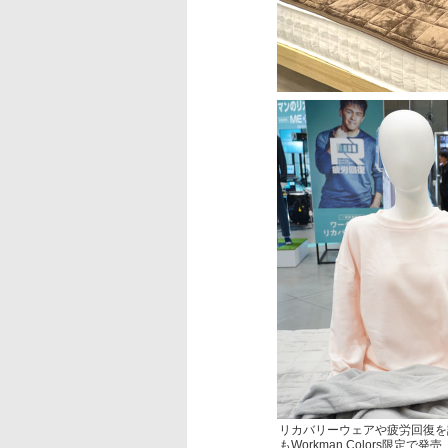
リカバリーウェアや疲労回復を
もWorkman Colors限定で発売