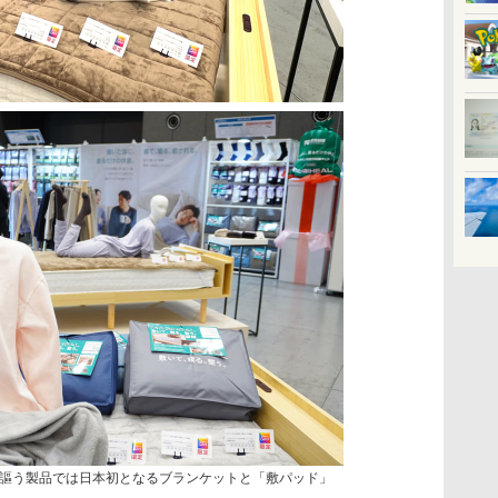
謳う製品では日本初となるブランケットと「敷パッド」