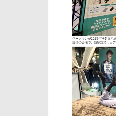
ワークマンが2025年秋冬展
規模の会場で、防寒対策ウェア