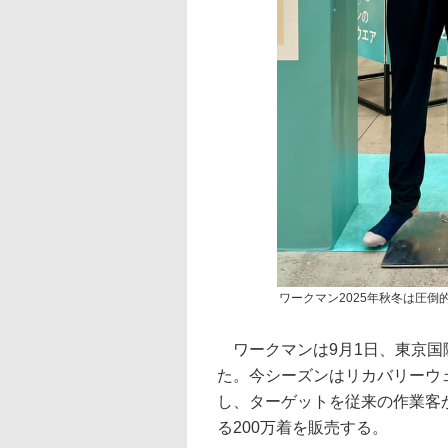
ワークマン2025年秋冬は圧
ワークマンは9月1日、東京国際
た。今シーズンはリカバリーウェ
し、ターゲットを従来の作業客
る200万着を販売する。