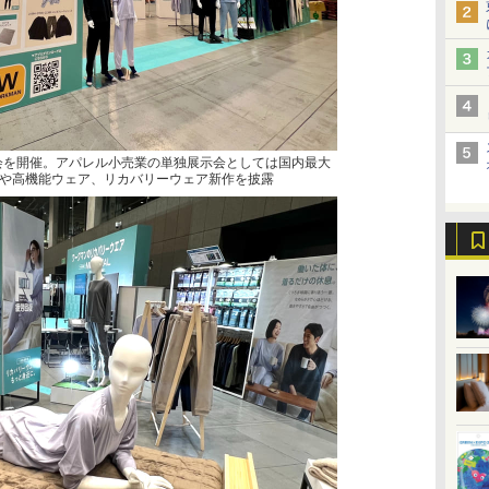
示会を開催。アパレル小売業の単独展示会としては国内最大
や高機能ウェア、リカバリーウェア新作を披露