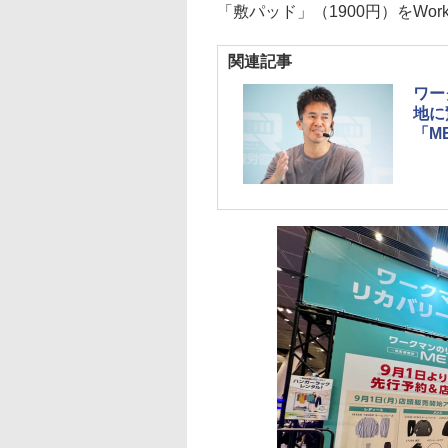
「敷パッド」（1900円）をWork
関連記事
ワー
地に
「M