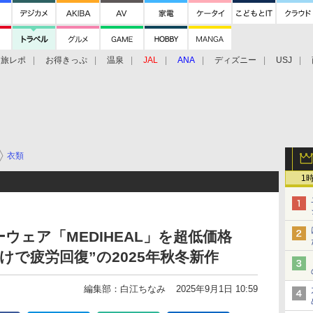
旅レポ
お得きっぷ
温泉
JAL
ANA
ディズニー
USJ
衣類
1
ウェア「MEDIHEAL」を超低価格
だけで疲労回復”の2025年秋冬新作
編集部：白江ちなみ
2025年9月1日 10:59