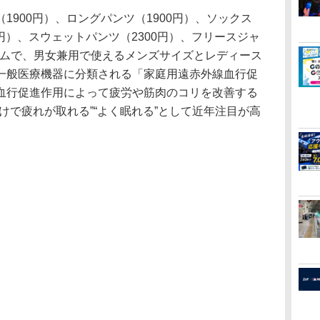
900円）、ロングパンツ（1900円）、ソックス
0円）、スウェットパンツ（2300円）、フリースジャ
イテムで、男女兼用で使えるメンズサイズとレディース
一般医療機器に分類される「家庭用遠赤外線血行促
血行促進作用によって疲労や筋肉のコリを改善する
けで疲れが取れる”“よく眠れる”として近年注目が高