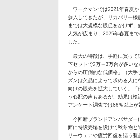
ワークマンでは2021年春夏
参入してきたが、リカバリー機
までは大規模な販促をかけず、
人気が広まり、2025年春夏ま
した。
最大の特徴は、手軽に買って試
下セットで2万～3万台が多いな
からの圧倒的な低価格」（大手
ズンは欠品によって求める人に
向けの販売を拡大していく。「
う心配の声もあるが、効果は検
アンケート調査では86％以上
今回新ブランドアンバサダーに武
面に特設売場を設けて秋冬物と
リーウェアや疲労回復を謳う製品