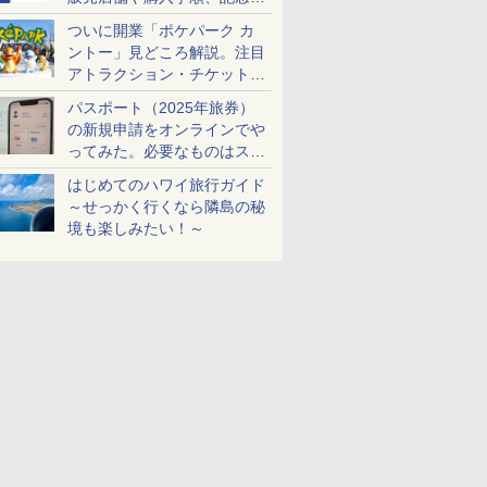
ケットも解説
ついに開業「ポケパーク カ
ントー」見どころ解説。注目
アトラクション・チケット手
配・来場前に必要な準備は？
パスポート（2025年旅券）
の新規申請をオンラインでや
ってみた。必要なものはスマ
ホとマイナカードのみ
はじめてのハワイ旅行ガイド
～せっかく行くなら隣島の秘
境も楽しみたい！～