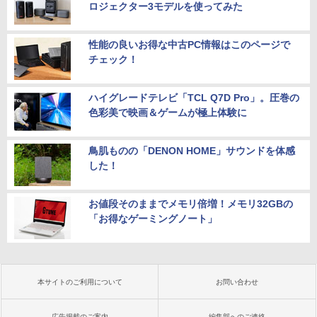
ロジェクター3モデルを使ってみた
性能の良いお得な中古PC情報はこのページで
チェック！
ハイグレードテレビ「TCL Q7D Pro」。圧巻の
色彩美で映画＆ゲームが極上体験に
鳥肌ものの「DENON HOME」サウンドを体感
した！
お値段そのままでメモリ倍増！メモリ32GBの
「お得なゲーミングノート」
本サイトのご利用について
お問い合わせ
広告掲載のご案内
編集部へのご連絡