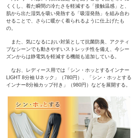
くくし、着た瞬間の冷たさを軽減する「接触温感」と、
肌から出た湿気を吸い発熱する「吸湿発熱」を組み合わ
せることで、さらに暖かく着られるように仕上げたも
の。
また、気になるにおい対策として抗菌防臭、アクティ
ブなシーンでも動きやすいストレッチ性を備え、今シー
ズンからは静電気を軽減する機能も追加している。
なお、レディース用では「シン・ホッとするインナー
LIGHT 8分袖 Uネック」（780円）、「シン・ホッとする
インナー8分袖カップ付き」（980円）などを展開する。