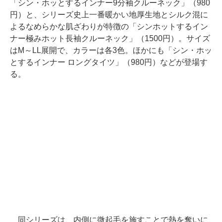
「シン・ホッとするインナー9分袖クルーネック」（980
円）と、シリーズ史上一番暖かい地厚生地とシルク混に
よるなめらかな肌ざわりが特徴の「シンホットするイン
ナー極みホット長袖クルーネック」（1500円）。サイズ
はM～LL展開で、カラーは各3色。ほかにも「シン・ホッ
とするインナー ロングタイツ」（980円）などが登場す
る。
同シリーズは、内側に微起毛を施すことで熱を奪いに