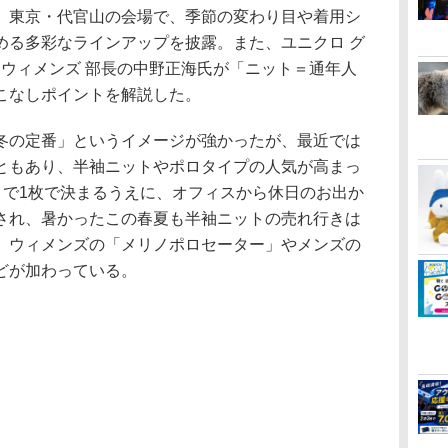
。東京・代官山の会場で、季節の変わり目や着用シ
める多彩なラインアップを披露。また、ユニクロ グ
 ウィメンズ 部長の中野正海氏が「ニット＝通年人
こなしポイントを解説した。
の定番」というイメージが強かったが、最近では
ともあり、半袖ニットやポロタイプの人気が高まっ
さで1枚で決まるうえに、オフィスから休日のお出か
され、暑かったこの春夏も半袖ニットの売れ行きは
、ウィメンズの「メリノポロセーター」やメンズの
どが加わっている。