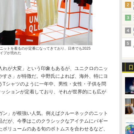
ニットを着るのが定番になってきており、日本でも2025
イプが売れた
れが大変」という印象もあるが、ユニクロのニッ
やすさ」が特徴だ。中野氏によれば、海外、特にヨ
うTシャツのように一年中、男性・女性・子供を問
ファッションが定着しており、それが世界的にも広が
ン」が根強い人気。例えばクルーネックのニット
品だが、今季はこのクラシックなアイテムにバギー
たボリュームのある旬のボトムスを合わせるなど、