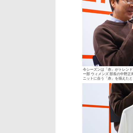
今シーズンは「赤」がトレンド
ー部 ウィメンズ 部長の中野
ニットに合う「赤」を揃えたと