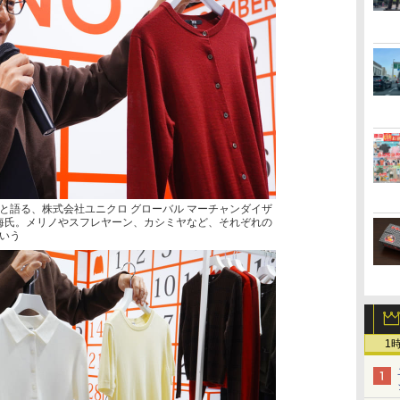
と語る、株式会社ユニクロ グローバル マーチャンダイザ
正海氏。メリノやスフレヤーン、カシミヤなど、それぞれの
いう
1