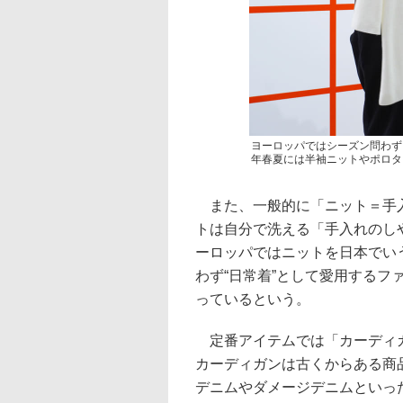
ヨーロッパではシーズン問わず
年春夏には半袖ニットやポロタ
また、一般的に「ニット＝手入
トは自分で洗える「手入れのし
ーロッパではニットを日本でい
わず“日常着”として愛用する
っているという。
定番アイテムでは「カーディガ
カーディガンは古くからある商
デニムやダメージデニムといっ