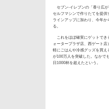
セブン-イレブンの「香り広が
セルフマシンで作りたてを提供
ラインアップに加わり、今年か
る。
これをほぼ確実にゲットできる
ォータープラザ店、西ゲート店
軽にごはんや冷感グッズを買え
が100万人を突破した。なかで
日1000杯を超えたという。