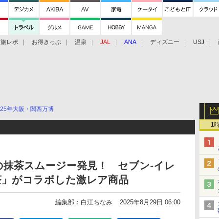
旅レポ
お得きっぷ
温泉
JAL
ANA
ディズニー
USJ
025年大阪・関西万博
1
の抹茶スムージー発見！ セブン-イレ
茶」がコラボした激レア商品
編集部：白江ちなみ
2025年8月29日 06:00