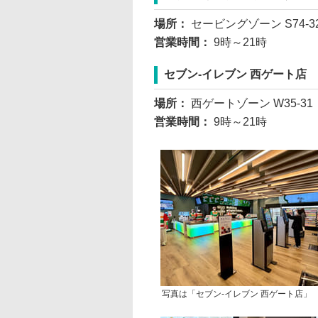
場所：
セービングゾーン S74-3
営業時間：
9時～21時
セブン-イレブン 西ゲート店
場所：
西ゲートゾーン W35-31
営業時間：
9時～21時
写真は「セブン-イレブン 西ゲート店」