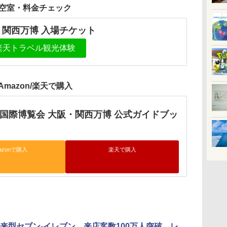
空室・料金チェック
・関西万博 入場チケット
楽天トラベル観光体験
Amazon/楽天で購入
日本国際博覧会 大阪・関西万博 公式ガイドブッ
azonで購入
楽天で購入
来型セブン-イレブン、来店客数100万人突破。レ