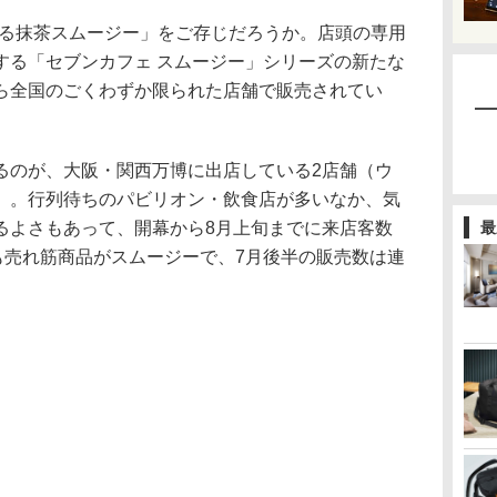
る抹茶スムージー」をご存じだろうか。店頭の専用
する「セブンカフェ スムージー」シリーズの新たな
ら全国のごくわずか限られた店舗で販売されてい
のが、大阪・関西万博に出店している2店舗（ウ
）。行列待ちのパビリオン・飲食店が多いなか、気
るよさもあって、開幕から8月上旬までに来店客数
最
も売れ筋商品がスムージーで、7月後半の販売数は連