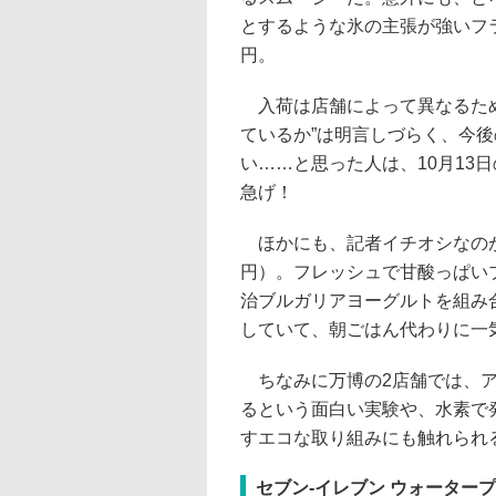
とするような氷の主張が強いフ
円。
入荷は店舗によって異なるため
ているか”は明言しづらく、今
い……と思った人は、10月13
急げ！
ほかにも、記者イチオシなのが
円）。フレッシュで甘酸っぱい
治ブルガリアヨーグルトを組み
していて、朝ごはん代わりに一
ちなみに万博の2店舗では、ア
るという面白い実験や、水素で
すエコな取り組みにも触れられ
セブン-イレブン ウォーター