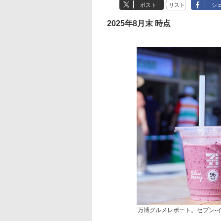
ポスト
リスト
シ
2025年8月末 時点
万博グルメレポート。セブン-