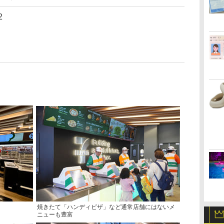
2
焼きたて「ハンディピザ」など通常店舗にはないメ
ニューも豊富