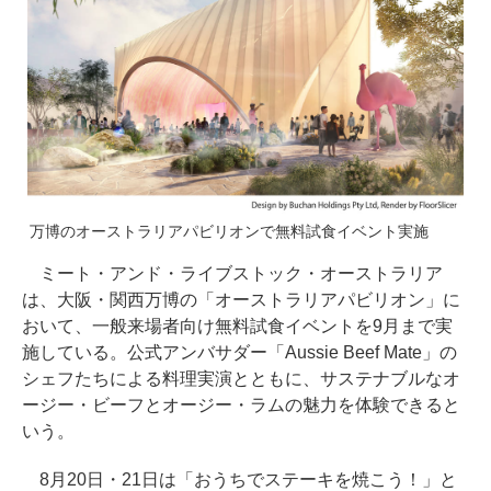
万博のオーストラリアパビリオンで無料試食イベント実施
ミート・アンド・ライブストック・オーストラリア
は、大阪・関西万博の「オーストラリアパビリオン」に
おいて、一般来場者向け無料試食イベントを9月まで実
施している。公式アンバサダー「Aussie Beef Mate」の
シェフたちによる料理実演とともに、サステナブルなオ
ージー・ビーフとオージー・ラムの魅力を体験できると
いう。
8月20日・21日は「おうちでステーキを焼こう！」と