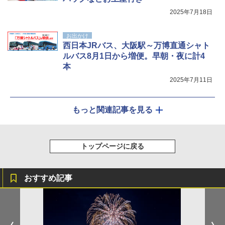
2025年7月18日
お出かけ
西日本JRバス、大阪駅～万博直通シャト
ルバス8月1日から増便。早朝・夜に計4
本
2025年7月11日
もっと関連記事を見る
トップページに戻る
おすすめ記事