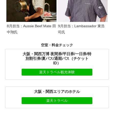
8月担当：Aussie Beef Mate 田
9月担当：Lambassador 東浩
中翔氏
司氏
空室・料金チェック
大阪・関西万博 夜間券/平日券/一日券/特
別割引券/夏パス/通期パス（チケット
ID）
楽天トラベル観光体験
大阪・関西エリアのホテル
楽天トラベル