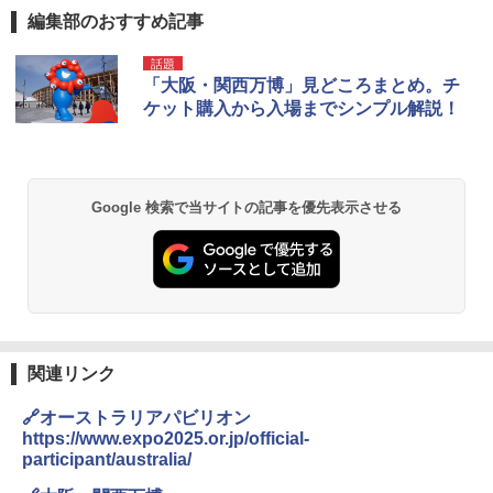
編集部のおすすめ記事
話題
「大阪・関西万博」見どころまとめ。チ
ケット購入から入場までシンプル解説！
Google 検索で当サイトの記事を優先表示させる
関連リンク
🔗オーストラリアパビリオン
https://www.expo2025.or.jp/official-
participant/australia/