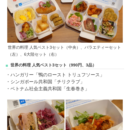
世界の料理 人気ベスト3セット（中央）、バラエティーセット
（左）、6大陸セット（右）
世界の料理 人気ベスト3セット（990円、3品）
・ハンガリー「鴨のロースト トリュフソース」
・シンガポール共和国「チリクラブ」
・ベトナム社会主義共和国「生春巻き」