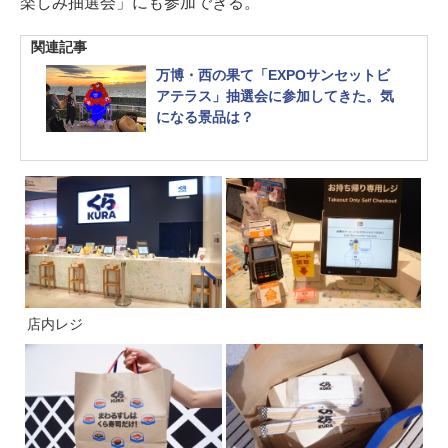
楽しみ抽選会」にも参加できる。
関連記事
万博・西の果て「EXPOサンセットビ
アテラス」抽選会に参加してきた。気
になる景品は？
店内レジ