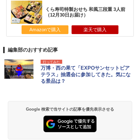
くら寿司特製おせち 和風三段重 3人前
（12月30日お届け）
Amazonで購入
楽天で購入
編集部のおすすめ記事
行ってみた
万博・西の果て「EXPOサンセットビア
テラス」抽選会に参加してきた。気にな
る景品は？
Google 検索で当サイトの記事を優先表示させる