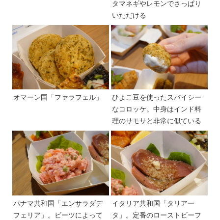
タマネギやレモンでさっぱり
いただける
オマーン国「ファラフェル」
ひよこ豆を使ったスパイシー
なコロッケ。中身はインド料
理のサモサと非常に似ている
パナマ共和国「エンサラダデ
イタリア共和国「タリアー
フェリア」。ビーツによって
タ」。定番のローストビーフ