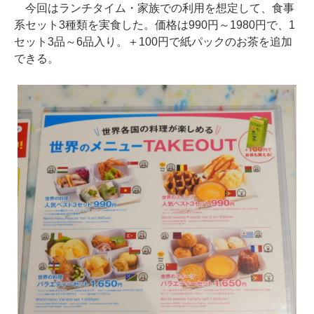
今回はランチタイム・家族での利用を想定して、食事
系セット3種類を実食した。価格は990円～1980円で、1
セット3品～6品入り。＋100円で紙パックのお茶を追加
できる。