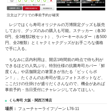
注文はアプリでの事前予約が確実
レジではくら寿司オリジナルの万博限定グッズも販売
しており、グッズのみの購入も可能。ステッカー（各30
0円、全3種類2枚セット）、ラバーキーホルダー（各500
円、全2種類）とミャクミャクグッズがお手ごろな価格
で手に入る。
ちなみに店内利用は、開店1時間前の時点で待ち列が
できるほどの人気ぶり。特別仕様の抗菌寿司カバー「鮮
度くん」や店舗限定の箸置きが当たる「ビッくらポ
ン！」、たくさんのお寿司が並ぶフォトスポットなど、
ここだけの仕掛けが盛りだくさんなので、機会があれば
事前予約・当日受付にチャレンジしてみてほしい。
くら寿司 大阪・関西万博店
場所：
フューチャーライフゾーン L76-11