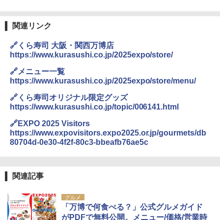
関連リンク
🔗くら寿司 大阪・関西万博店
https://www.kurasushi.co.jp/2025expo/store/
🔗メニュー一覧
https://www.kurasushi.co.jp/2025expo/store/menu/
🔗くら寿司オリジナル限定グッズ
https://www.kurasushi.co.jp/topic/006141.html
🔗EXPO 2025 Visitors
https://www.expovisitors.expo2025.or.jp/gourmets/db
80704d-0e30-4f2f-80c3-bbeafb76ae5c
関連記事
グルメ
「万博で何食べる？」公式グルメガイド
がPDFで無料公開。メニュー/価格/営業時