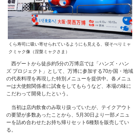
くら寿司に吸い寄せられているようにも見える、寝そべりミャ
クミャク像（涅槃ミャクさま）
西ゲートから徒歩約5分の万博店では「ハンズ・ハン
ズ プロジェクト」として、万博に参加する70か国・地域
の代表料理を再現した特別メニューを提供中。各メニュ
ーは大使館関係者に試食をしてもらうなど、本場の味に
こだわって開発したという。
当初は店内飲食のみ取り扱っていたが、テイクアウト
の要望が多数あったことから、5月30日より一部メニュ
ーを詰め合わせたお持ち帰りセット6種類を販売してい
る。