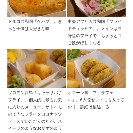
トルコ共和国「ケバブ」。き
中央アフリカ共和国「フライ
っと子供は大好きな味
ドティラピア」。メインは白
身魚のフライで、ちょっと白
ご飯がほしくなる
ソロモン諸島「キャッサバ芋
オマーン国「ファラフェ
フライ」。個人的に最もお気
ル」。6大陸セットにも入って
に入りのメニュー。サトイモ
おり、詳細は後述する
のようなフライをココナッツ
ソースでいただくのだが、ス
イーツのようなおかずのよう