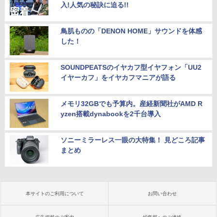
入!人気の秘訣に迫る!!
鳥肌ものの「DENON HOME」サウンドを体感
した！
SOUNDPEATSのイヤカフ型イヤフォン「UU2
イヤーカフ」をイヤカフマニアが語る
メモリ32GBでも予算内。産経新聞社がAMD R
yzen搭載dynabookを2千台導入
ソニーミラーレス一眼の大特集！ 見どころ記事
まとめ
本サイトのご利用について
お問い合わせ