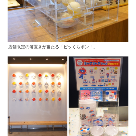
店舗限定の箸置きが当たる「ビッくらポン！」