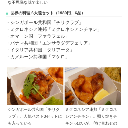
な不思議な味で楽しい
世界の料理 6大陸セット（1980円、6品）
・シンガポール共和国「チリクラブ」
・ミクロネシア連邦「ミクロネシアンチキン」
・オマーン国「ファラフェル」
・パナマ共和国「エンサラダデフェリア」
・イタリア共和国「タリアータ」
・カメルーン共和国「マケロ」
シンガポール共和国「チリク
ミクロネシア連邦「ミクロネ
ラブ」。人気ベスト3セットに
シアンチキン」。照り焼きチ
も入っている
キンっぽいが、付け合わせの