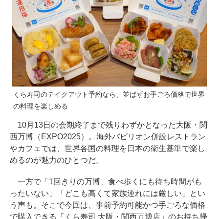
くら寿司のテイクアウト予約なら、並ばずお手ごろ価格で世界
の料理を楽しめる
10月13日の会期終了まで残りわずかとなった大阪・関
西万博（EXPO2025）。海外パビリオン併設レストラン
やカフェでは、世界各国の料理を日本の衛生基準で楽し
めるのが魅力のひとつだ。
一方で「1回きりの万博、食べ歩くにも待ち時間がも
ったいない」「どこも高くて家族連れには厳しい」とい
う声も。そこで今回は、事前予約可能かつ手ごろな価格
で購入できる「くら寿司 大阪・関西万博店」のお持ち帰