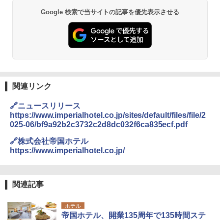
Google 検索で当サイトの記事を優先表示させる
関連リンク
🔗ニュースリリース
https://www.imperialhotel.co.jp/sites/default/files/file/2
025-06/bf9a92b2c3732c2d8dc032f6ca835ecf.pdf
🔗株式会社帝国ホテル
https://www.imperialhotel.co.jp/
関連記事
ホテル
帝国ホテル、開業135周年で135時間ステ