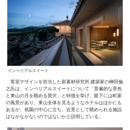
インペリアルスイート
客室デザインを担当した新素材研究所 建築家の榊田倫
之氏は、インペリアルスイートについて「普遍的な景色
と東山の月を眺める贅沢」と特徴を挙げ、眼下には町家
の風景があり、東山全体を見るようなホテルはほかにも
あるが、祇園の中心に立ち、近景として眺められる施設
はなかなかないのではないかと説明している。