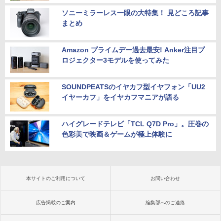
ソニーミラーレス一眼の大特集！ 見どころ記事
まとめ
Amazon プライムデー過去最安! Anker注目プ
ロジェクター3モデルを使ってみた
SOUNDPEATSのイヤカフ型イヤフォン「UU2
イヤーカフ」をイヤカフマニアが語る
ハイグレードテレビ「TCL Q7D Pro」。圧巻の
色彩美で映画＆ゲームが極上体験に
本サイトのご利用について
お問い合わせ
広告掲載のご案内
編集部へのご連絡