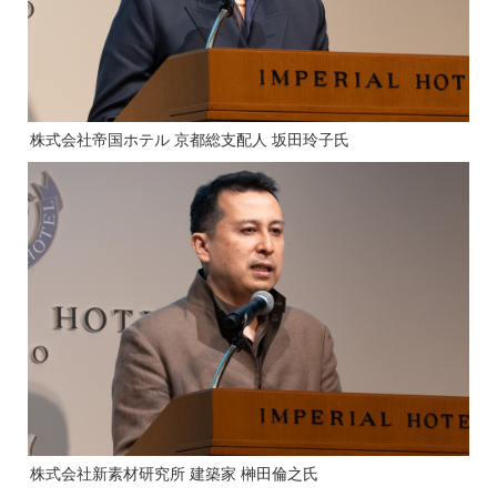
株式会社帝国ホテル 京都総支配人 坂田玲子氏
株式会社新素材研究所 建築家 榊田倫之氏