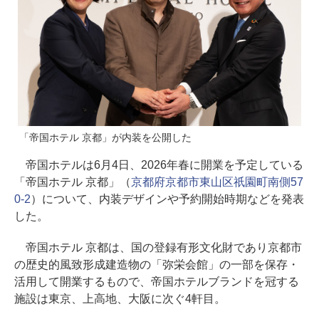
「帝国ホテル 京都」が内装を公開した
帝国ホテルは6月4日、2026年春に開業を予定している
「帝国ホテル 京都」（
京都府京都市東山区祇園町南側57
0-2
）について、内装デザインや予約開始時期などを発表
した。
帝国ホテル 京都は、国の登録有形文化財であり京都市
の歴史的風致形成建造物の「弥栄会館」の一部を保存・
活用して開業するもので、帝国ホテルブランドを冠する
施設は東京、上高地、大阪に次ぐ4軒目。