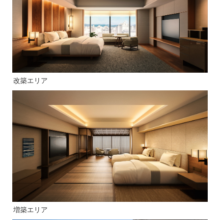
改築エリア
増築エリア