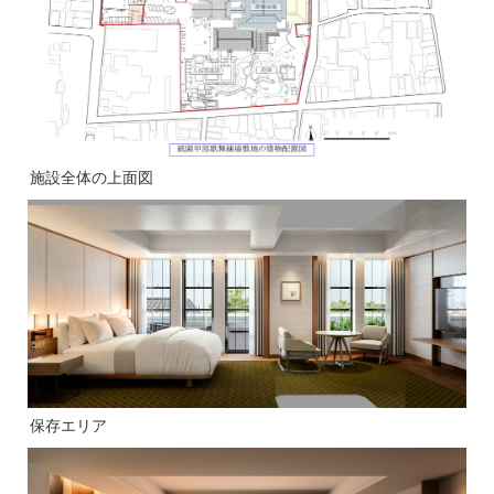
施設全体の上面図
保存エリア