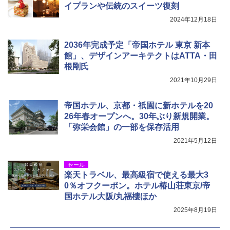
イプランや伝統のスイーツ復刻
2024年12月18日
2036年完成予定「帝国ホテル 東京 新本
館」、デザインアーキテクトはATTA・田
根剛氏
2021年10月29日
帝国ホテル、京都・祇園に新ホテルを20
26年春オープンへ。30年ぶり新規開業。
「弥栄会館」の一部を保存活用
2021年5月12日
セール
楽天トラベル、最高級宿で使える最大3
0％オフクーポン。ホテル椿山荘東京/帝
国ホテル大阪/丸福樓ほか
2025年8月19日