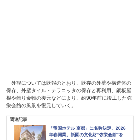
外観については既報のとおり、既存の外壁や構造体の
保存、外壁タイル・テラコッタの保存と再利用、銅板屋
根や飾り金物の復元などにより、約90年前に竣工した弥
栄会館の風景を復元していく。
関連記事
「帝国ホテル 京都」に名称決定、2026
年春開業。祇園の文化財“弥栄会館”を