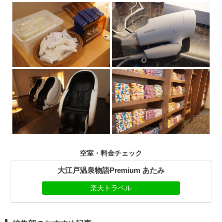
空室・料金チェック
大江戸温泉物語Premium あたみ
楽天トラベル