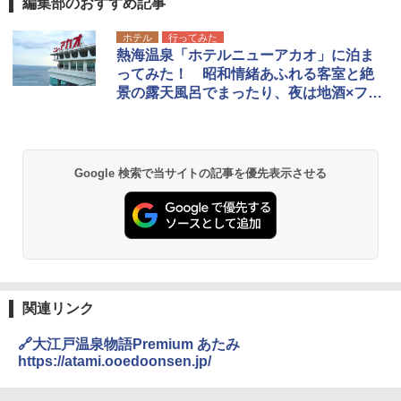
編集部のおすすめ記事
ホテル
行ってみた
熱海温泉「ホテルニューアカオ」に泊ま
ってみた！ 昭和情緒あふれる客室と絶
景の露天風呂でまったり、夜は地酒×フレ
ンチに舌鼓
Google 検索で当サイトの記事を優先表示させる
関連リンク
🔗大江戸温泉物語Premium あたみ
https://atami.ooedoonsen.jp/