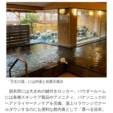
「万丈の湯」には内湯と岩露天風呂
脱衣所には大きめの鍵付きロッカー、パウダールーム
には各種スキンケア製品やアメニティ、パナソニックの
ヘアドライヤーナノケアを完備。湯上りラウンジでクー
ルダウンするのにも便利な館内着として「選べる浴衣」