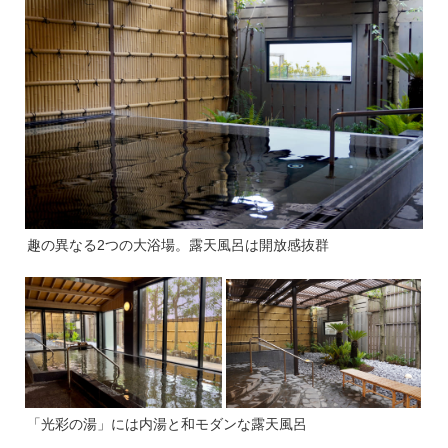
趣の異なる2つの大浴場。露天風呂は開放感抜群
「光彩の湯」には内湯と和モダンな露天風呂