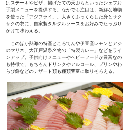
はステーキやピザ、揚げたての天ぷらといったシェフお
手製メニューを提供する。なかでも注目は、新鮮な地物
を使った「アジフライ」。大きくふっくらした身とサク
サクの衣に、自家製タルタルソースをお好みでたっぷり
かけて味わえる。
このほか熱海の特産ところてんや伊豆産レモンとアジ
のマリネ、大江戸温泉名物の「特製カレー」などをライ
ンアップ。子供向けメニューやベビーフードが豊富なの
も特徴で、もちろんドリンクやアルコール、プリンやわ
らび餅などのデザート類も種類豊富に取りそろえる。