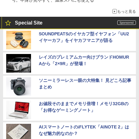
号。中身が見やすく、温泉スパにも使える
もっと見る
Special Site
SOUNDPEATSのイヤカフ型イヤフォン「UU2
イヤーカフ」をイヤカフマニアが語る
レイズのプレミアムカー向けブランドHOMUR
Aから「2×9R」が登場！
ソニーミラーレス一眼の大特集！ 見どころ記事
まとめ
お値段そのままでメモリ倍増！メモリ32GBの
「お得なゲーミングノート」
AIスマートノートのiFLYTEK「AINOTE 2」は
なぜ魅力的なのか？