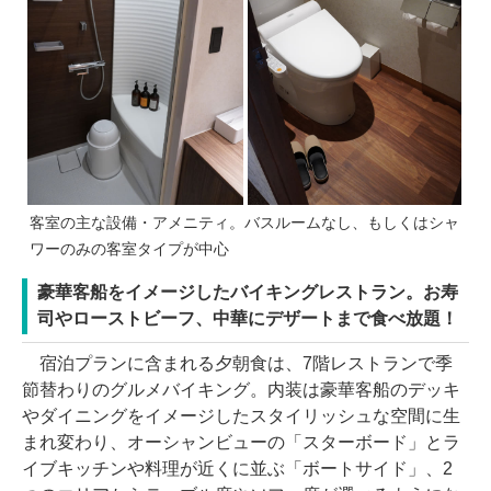
客室の主な設備・アメニティ。バスルームなし、もしくはシャ
ワーのみの客室タイプが中心
豪華客船をイメージしたバイキングレストラン。お寿
司やローストビーフ、中華にデザートまで食べ放題！
宿泊プランに含まれる夕朝食は、7階レストランで季
節替わりのグルメバイキング。内装は豪華客船のデッキ
やダイニングをイメージしたスタイリッシュな空間に生
まれ変わり、オーシャンビューの「スターボード」とラ
イブキッチンや料理が近くに並ぶ「ボートサイド」、2