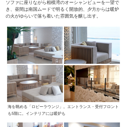
ソファに座りながら相模湾のオーシャンビューを一望で
き、昼間は南国ムードで明るく開放的、夕方からは暖炉
の火がゆらいで落ち着いた雰囲気を醸し出す。
海を眺める「ロビーラウンジ」。エントランス・受付フロント
も5階に。インテリアには暖炉も