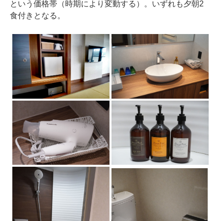
という価格帯（時期により変動する）。いずれも夕朝2
食付きとなる。