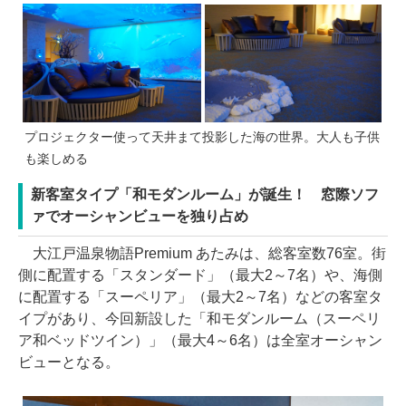
プロジェクター使って天井まて投影した海の世界。大人も子供
も楽しめる
新客室タイプ「和モダンルーム」が誕生！ 窓際ソフ
ァでオーシャンビューを独り占め
大江戸温泉物語Premium あたみは、総客室数76室。街
側に配置する「スタンダード」（最大2～7名）や、海側
に配置する「スーペリア」（最大2～7名）などの客室タ
イプがあり、今回新設した「和モダンルーム（スーペリ
ア和ベッドツイン）」（最大4～6名）は全室オーシャン
ビューとなる。