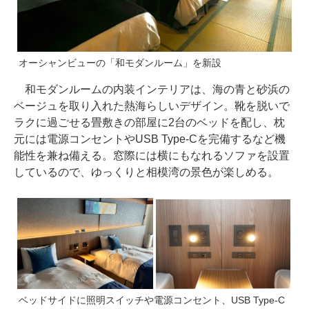
オーシャンビューの「和モダンルーム」を新設
和モダンルームの内装インテリアは、海の青と砂浜の
ベージュを取り入れた熱海らしいデザイン。靴を脱いで
ラクに過ごせる畳敷きの部屋に2台のベッドを配し、枕
元には電源コンセントやUSB Type-Cを完備するなど機
能性を兼ね備える。窓際には横にもなれるソファを設置
しているので、ゆっくりと相模湾の景色が楽しめる。
ベッドサイドに照明スイッチや電源コンセント、USB Type-C