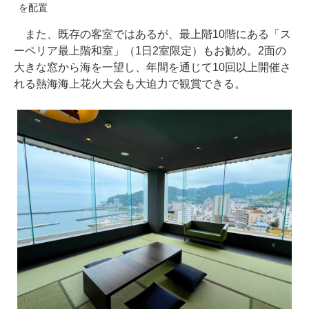
を配置
また、既存の客室ではあるが、最上階10階にある「ス
ーペリア最上階和室」（1日2室限定）もお勧め。2面の
大きな窓から海を一望し、年間を通じて10回以上開催さ
れる熱海海上花火大会も大迫力で観賞できる。