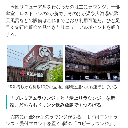
今回リニューアルを行なったのは主にラウンジ、一部
客室、レストランの3か所で、そのほか温泉大浴場や露
天風呂などの設備はこれまでどおり利用可能だ。ひと足
早く先行内覧会で見てきたリニューアルポイントを紹介
する。
JR熱海駅から徒歩10分の立地。無料送迎バスも運行している
「プレミアムラウンジ」と「湯上りラウンジ」を新
設。どちらもドリンク飲み放題でくつろげる
館内には全3か所のラウンジがある。まずはエントラ
ンス・受付フロントを置く5階の「ロビーラウンジ」。