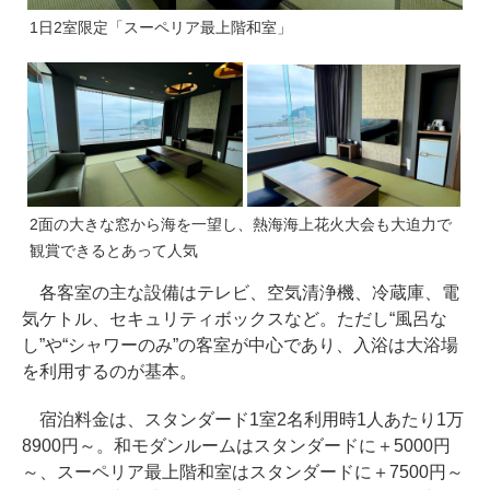
1日2室限定「スーペリア最上階和室」
2面の大きな窓から海を一望し、熱海海上花火大会も大迫力で
観賞できるとあって人気
各客室の主な設備はテレビ、空気清浄機、冷蔵庫、電
気ケトル、セキュリティボックスなど。ただし“風呂な
し”や“シャワーのみ”の客室が中心であり、入浴は大浴場
を利用するのが基本。
宿泊料金は、スタンダード1室2名利用時1人あたり1万
8900円～。和モダンルームはスタンダードに＋5000円
～、スーペリア最上階和室はスタンダードに＋7500円～