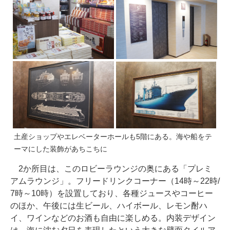
土産ショップやエレベーターホールも5階にある。海や船をテ
ーマにした装飾があちこちに
2か所目は、このロビーラウンジの奥にある「プレミ
アムラウンジ」。フリードリンクコーナー（14時～22時/
7時～10時）を設置しており、各種ジュースやコーヒー
のほか、午後には生ビール、ハイボール、レモン酎ハ
イ、ワインなどのお酒も自由に楽しめる。内装デザイン