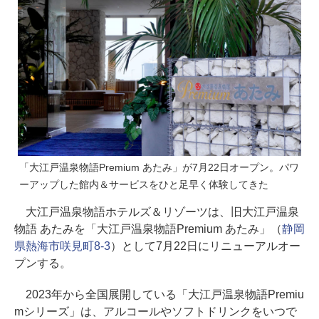
「大江戸温泉物語Premium あたみ」が7月22日オープン。パワ
ーアップした館内＆サービスをひと足早く体験してきた
大江戸温泉物語ホテルズ＆リゾーツは、旧大江戸温泉
物語 あたみを「大江戸温泉物語Premium あたみ」（
静岡
県熱海市咲見町8-3
）として7月22日にリニューアルオー
プンする。
2023年から全国展開している「大江戸温泉物語Premiu
mシリーズ」は、アルコールやソフトドリンクをいつで