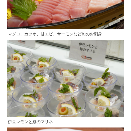
マグロ、カツオ、甘エビ、サーモンなど旬のお刺身
伊豆レモンと鯵のマリネ