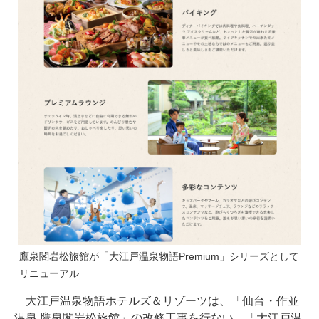
鷹泉閣岩松旅館が「大江戸温泉物語Premium」シリーズとして
リニューアル
大江戸温泉物語ホテルズ＆リゾーツは、「仙台・作並
温泉 鷹泉閣岩松旅館」の改修工事を行ない、「大江戸温