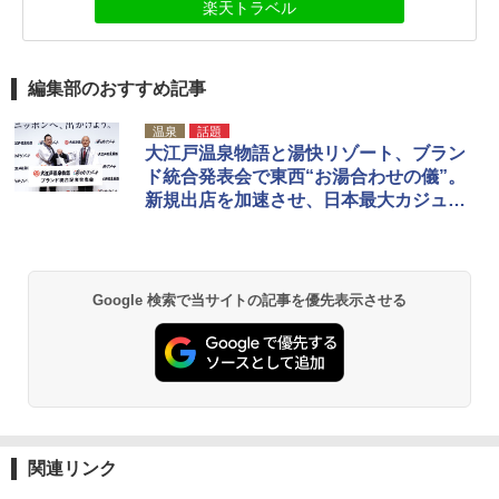
楽天トラベル
編集部のおすすめ記事
温泉
話題
大江戸温泉物語と湯快リゾート、ブラン
ド統合発表会で東西“お湯合わせの儀”。
新規出店を加速させ、日本最大カジュア
ル温泉宿に
Google 検索で当サイトの記事を優先表示させる
関連リンク