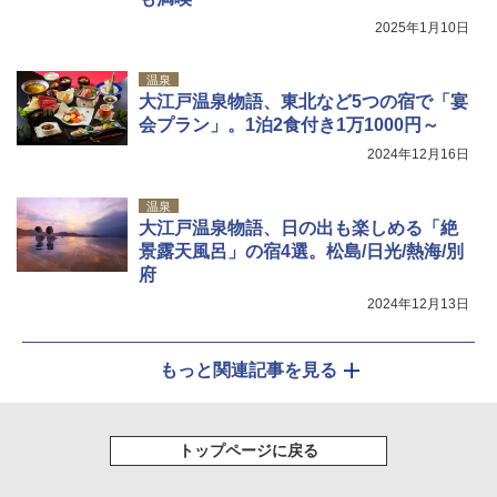
2025年1月10日
温泉
大江戸温泉物語、東北など5つの宿で「宴
会プラン」。1泊2食付き1万1000円～
2024年12月16日
温泉
大江戸温泉物語、日の出も楽しめる「絶
景露天風呂」の宿4選。松島/日光/熱海/別
府
2024年12月13日
もっと関連記事を見る
トップページに戻る