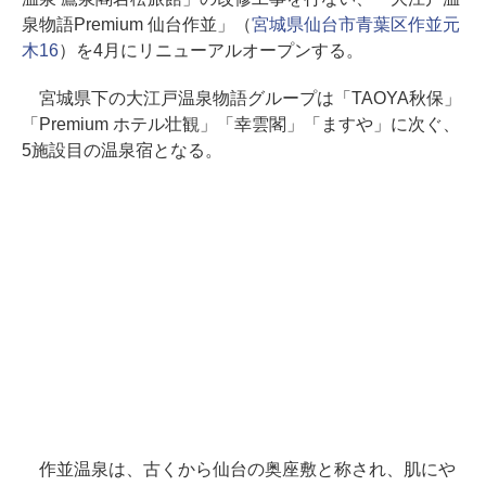
泉物語Premium 仙台作並」（
宮城県仙台市青葉区作並元
木16
）を4月にリニューアルオープンする。
宮城県下の大江戸温泉物語グループは「TAOYA秋保」
「Premium ホテル壮観」「幸雲閣」「ますや」に次ぐ、
5施設目の温泉宿となる。
作並温泉は、古くから仙台の奥座敷と称され、肌にや