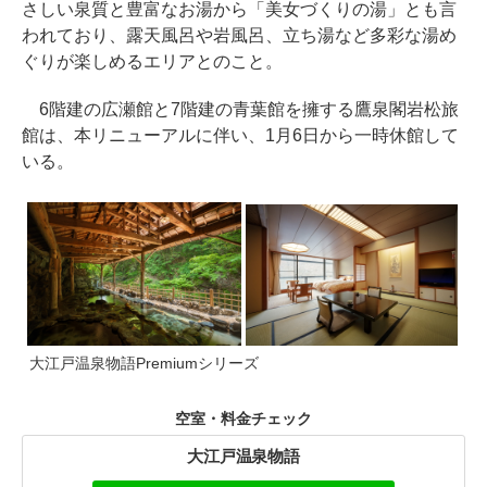
さしい泉質と豊富なお湯から「美女づくりの湯」とも言
われており、露天風呂や岩風呂、立ち湯など多彩な湯め
ぐりが楽しめるエリアとのこと。
6階建の広瀬館と7階建の青葉館を擁する鷹泉閣岩松旅
館は、本リニューアルに伴い、1月6日から一時休館して
いる。
大江戸温泉物語Premiumシリーズ
空室・料金チェック
大江戸温泉物語