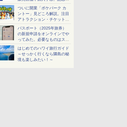
ケットも解説
ついに開業「ポケパーク カ
ントー」見どころ解説。注目
アトラクション・チケット手
配・来場前に必要な準備は？
パスポート（2025年旅券）
の新規申請をオンラインでや
ってみた。必要なものはスマ
ホとマイナカードのみ
はじめてのハワイ旅行ガイド
～せっかく行くなら隣島の秘
境も楽しみたい！～