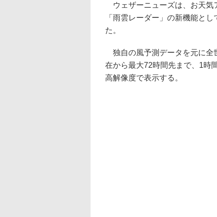
ウェザーニューズは、お天気アプリ
「雨雲レーダー」の新機能とし
た。
独自の風予測データを元に全世
在から最大72時間先まで、1時
高解像度で表示する。