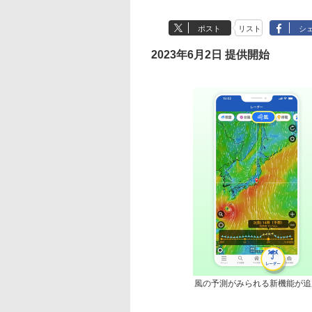
ポスト
リスト
シ
2023年6月2日 提供開始
風の予測がみられる新機能が追