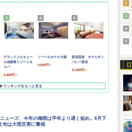
グランドメルキュー
リーベルホテル大阪
那須温泉 ホテルサン
ル淡路島リゾート＆
バレー那須
4,000円～
スパ
11,000円～
5,400円～
ランキングをもっと見る
ニューズ、今年の梅雨は平年より遅く短め。6月下
上旬は大雨災害に警戒