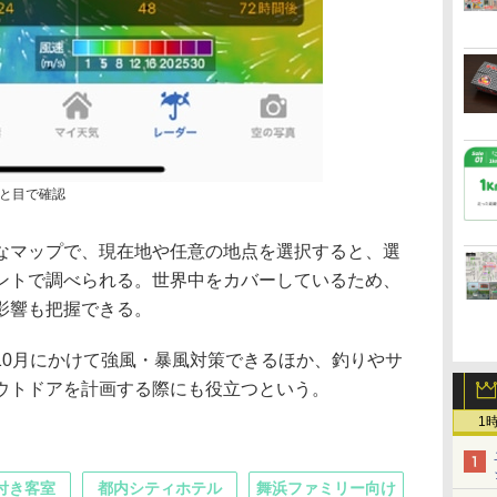
と目で確認
マップで、現在地や任意の地点を選択すると、選
ントで調べられる。世界中をカバーしているため、
影響も把握できる。
0月にかけて強風・暴風対策できるほか、釣りやサ
ウトドアを計画する際にも役立つという。
1
付き客室
都内シティホテル
舞浜ファミリー向け