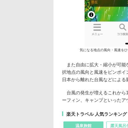
気になる地点の風向・風速をひ
また自由に拡大・縮小が可能な
択地点の風向と風速をピンポイ
日本から離れた台風などによる
台風の発生が増えるこれから1
ーフィン、キャンプといったア
楽天トラベル 人気ランキング
温泉旅館
露天風呂