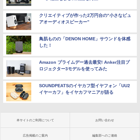
クリエイティブが作った2万円台の“小さなピュ
アオーディオスピーカー”
鳥肌ものの「DENON HOME」サウンドを体感
した！
Amazon プライムデー過去最安! Anker注目プ
ロジェクター3モデルを使ってみた
SOUNDPEATSのイヤカフ型イヤフォン「UU2
イヤーカフ」をイヤカフマニアが語る
本サイトのご利用について
お問い合わせ
広告掲載のご案内
編集部へのご連絡