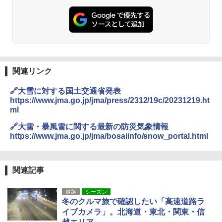
関連リンク
🔗大雪に対する国土交通省発表
https://www.jma.go.jp/jma/press/2312/19c/20231219.ht
ml
🔗大雪・暴風雪に関する最新の防災気象情報
https://www.jma.go.jp/jma/bosaiinfo/snow_portal.html
関連記事
道路
シーズン
冬のクルマ旅で確認したい「高速道路ラ
イブカメラ」。北海道・東北・関東・信