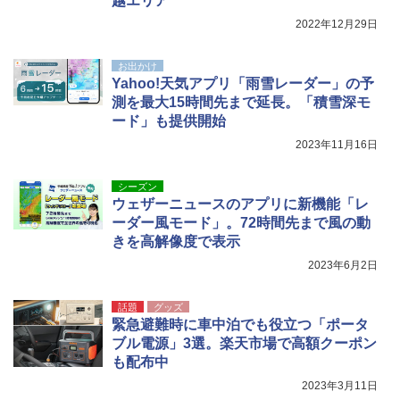
越エリア
2022年12月29日
お出かけ
Yahoo!天気アプリ「雨雪レーダー」の予
測を最大15時間先まで延長。「積雪深モ
ード」も提供開始
2023年11月16日
シーズン
ウェザーニュースのアプリに新機能「レ
ーダー風モード」。72時間先まで風の動
きを高解像度で表示
2023年6月2日
話題
グッズ
緊急避難時に車中泊でも役立つ「ポータ
ブル電源」3選。楽天市場で高額クーポン
も配布中
2023年3月11日