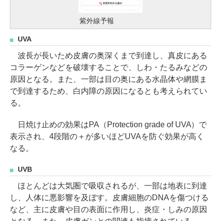
紫外線予報
UVA
波長が長いため皮膚の奥深くまで到達し、真皮にある
コラーゲンなどを破壊することで、しわ・たるみなどの
原因となる。また、一部は目の奥にある水晶体や網膜ま
で到達するため、白内障の原因になるとも考えられてい
る。
日焼け止めの効果はPA（Protection grade of UVA）で
表示され、4段階の＋が多いほどUVAを防ぐ効果が高く
なる。
UVB
ほとんどは大気圏で吸収されるが、一部は地表に到達
し、人体に悪影響を及ぼす。皮膚細胞のDNAを傷つける
など、主に皮膚や目の表面に作用し、炎症・しみの原因