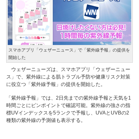
スマホアプリ「ウェザーニュース」で「紫外線予報」の提供を
開始した
ウェザーニューズは、スマホアプリ「ウェザーニュー
ス」で、紫外線による肌トラブル予防や健康リスク対策
に役立つ「紫外線予報」の提供を開始した。
「紫外線予報」では、2日先までの紫外線予報と天気を1
時間ごとにピンポイントで確認可能。紫外線の強さの指
標UVインデックスを5ランクで予報し、UVAとUVBの2
種類の紫外線の予測値も表示する。