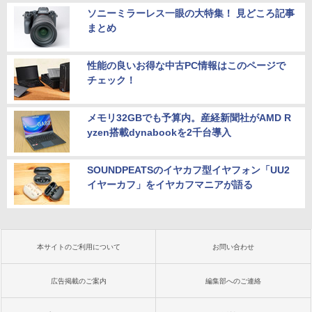
ソニーミラーレス一眼の大特集！ 見どころ記事
まとめ
性能の良いお得な中古PC情報はこのページで
チェック！
メモリ32GBでも予算内。産経新聞社がAMD R
yzen搭載dynabookを2千台導入
SOUNDPEATSのイヤカフ型イヤフォン「UU2
イヤーカフ」をイヤカフマニアが語る
本サイトのご利用について
お問い合わせ
広告掲載のご案内
編集部へのご連絡