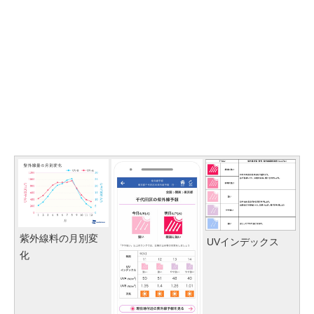
紫外線料の月別変
UVインデックス
化