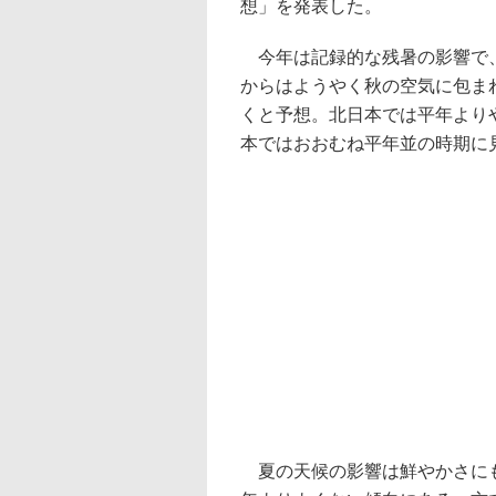
想」を発表した。
今年は記録的な残暑の影響で、
からはようやく秋の空気に包ま
くと予想。北日本では平年より
本ではおおむね平年並の時期に
夏の天候の影響は鮮やかさにも