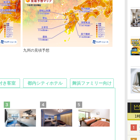
九州の見頃予想
付き客室
都内シティホテル
舞浜ファミリー向け
1