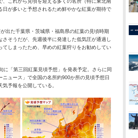
で、これから見頃を迎える多くの名所（特に東北南
る日が多いと予想されるため鮮やかな紅葉が期待で
が出た千葉県・茨城県・福島県の紅葉の見頃時期
なさそうだが、先週後半に発達した低気圧が通過し
ってしまったため、早めの紅葉狩りをお勧めしてい
旬に「第三回紅葉見頃予想」を発表予定。さらに同
ーニュース」で全国の名所約900か所の見頃予想日
天気予報を公開している。