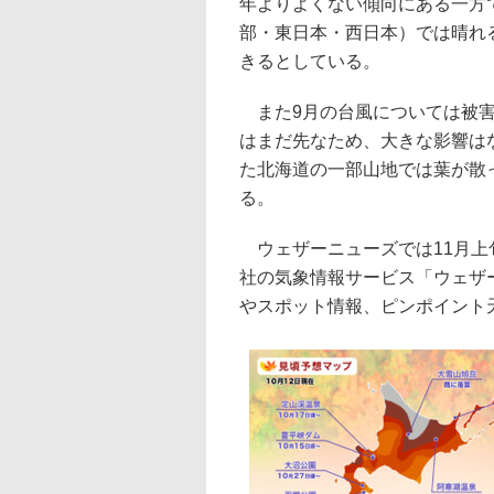
年よりよくない傾向にある一方
部・東日本・西日本）では晴れ
きるとしている。
また9月の台風については被害
はまだ先なため、大きな影響は
た北海道の一部山地では葉が散
る。
ウェザーニューズでは11月上
社の気象情報サービス「ウェザ
やスポット情報、ピンポイント