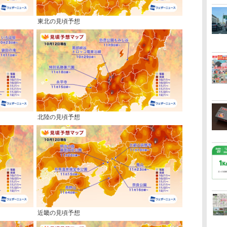
東北の見頃予想
北陸の見頃予想
近畿の見頃予想