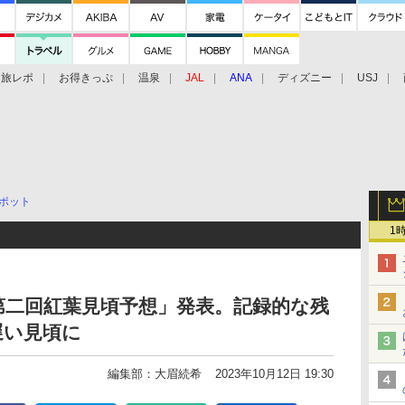
旅レポ
お得きっぷ
温泉
JAL
ANA
ディズニー
USJ
ポット
1
第二回紅葉見頃予想」発表。記録的な残
遅い見頃に
編集部：大眉続希
2023年10月12日 19:30