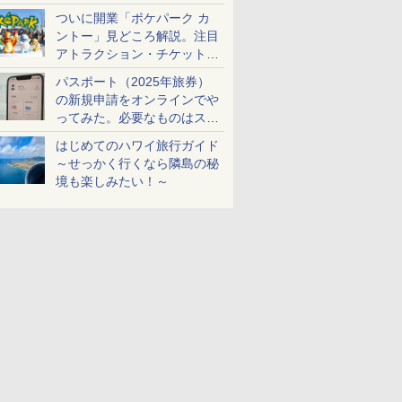
ケットも解説
ついに開業「ポケパーク カ
ントー」見どころ解説。注目
アトラクション・チケット手
配・来場前に必要な準備は？
パスポート（2025年旅券）
の新規申請をオンラインでや
ってみた。必要なものはスマ
ホとマイナカードのみ
はじめてのハワイ旅行ガイド
～せっかく行くなら隣島の秘
境も楽しみたい！～