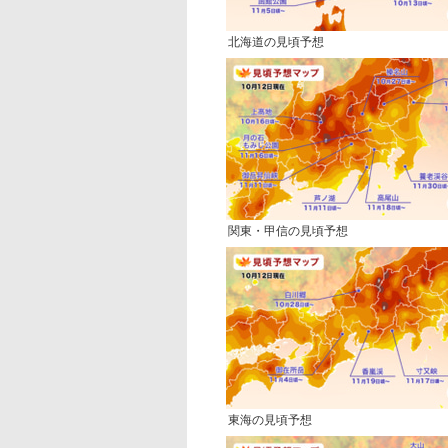
北海道の見頃予想
関東・甲信の見頃予想
東海の見頃予想