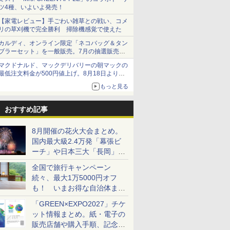
ツ4種、いよいよ発売！
【家電レビュー】手ごわい雑草との戦い、コメ
リの草刈機で完全勝利 掃除機感覚で使えた
カルディ、オンライン限定「ネコバッグ＆タン
ブラーセット」を一般販売。7月の抽選販売の
当選無効分
マクドナルド、マックデリバリーの朝マックの
最低注文料金が500円値上げ。8月18日より
1,500円から受付
もっと見る
おすすめ記事
8月開催の花火大会まとめ。
国内最大級2.4万発「幕張ビ
ーチ」や日本三大「長岡」な
ど大型イベント目白押し！
全国で旅行キャンペーン
続々、最大1万5000円オフ
も！ いまお得な自治体まと
め
「GREEN×EXPO2027」チケ
ット情報まとめ。紙・電子の
販売店舗や購入手順、記念チ