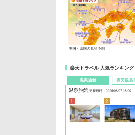
中国・四国の見頃予想
楽天トラベル 人気ランキング
温泉旅館
露天風呂
温泉旅館
更新日時：2026/08/07 18:00