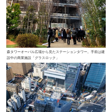
森タワーオーバル広場から見たステーションタワー。手前は建
設中の商業施設「グラスロック」