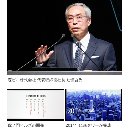
森ビル株式会社 代表取締役社長 辻慎吾氏
虎ノ門ヒルズの開発
2014年に森タワーが完成