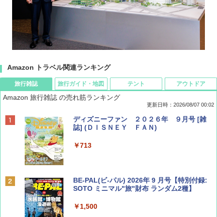
Amazon トラベル関連ランキング
旅行雑誌
旅行ガイド・地図
テント
アウトドア
Amazon 旅行雑誌 の売れ筋ランキング
更新日時：2026/08/07 00:02
ディズニーファン ２０２６年 ９月号 [雑
誌] (ＤＩＳＮＥＹ ＦＡＮ)
￥713
BE-PAL(ビ-パル) 2026年 9 月号【特別付録:
SOTO ミニマル"旅"財布 ランダム2種】
￥1,500