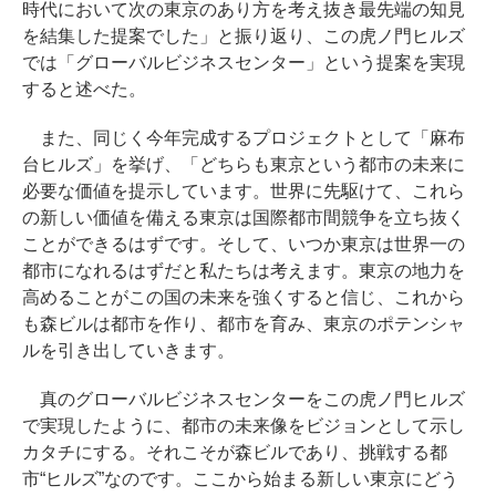
時代において次の東京のあり方を考え抜き最先端の知見
を結集した提案でした」と振り返り、この虎ノ門ヒルズ
では「グローバルビジネスセンター」という提案を実現
すると述べた。
また、同じく今年完成するプロジェクトとして「麻布
台ヒルズ」を挙げ、「どちらも東京という都市の未来に
必要な価値を提示しています。世界に先駆けて、これら
の新しい価値を備える東京は国際都市間競争を立ち抜く
ことができるはずです。そして、いつか東京は世界一の
都市になれるはずだと私たちは考えます。東京の地力を
高めることがこの国の未来を強くすると信じ、これから
も森ビルは都市を作り、都市を育み、東京のポテンシャ
ルを引き出していきます。
真のグローバルビジネスセンターをこの虎ノ門ヒルズ
で実現したように、都市の未来像をビジョンとして示し
カタチにする。それこそが森ビルであり、挑戦する都
市“ヒルズ”なのです。ここから始まる新しい東京にどう