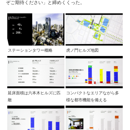
ぞご期待ください」と締めくくった。
ステーションタワー概略
虎ノ門ヒルズ地図
延床面積は六本木ヒルズに匹
コンパクトなエリアながら多
敵
様な都市機能を備える