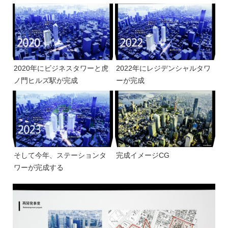
2020年にビジネスタワーと虎
2022年にレジデンシャルタワ
ノ門ヒルズ駅が完成
ーが完成
そして今年、ステーションタ
完成イメージCG
ワーが完成する