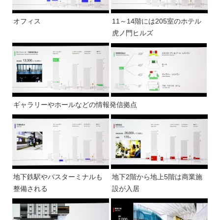
オフィス
11～14階には205室のホテル
虎ノ門ヒルズ
ギャラリーやホールなどの情報発信拠点
地下鉄駅やバスターミナルも
地下2階から地上5階は商業施
整備される
設が入居