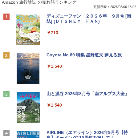
Amazon 旅行雑誌 の売れ筋ランキング
更新日時：2026/08/06 18:02
ディズニーファン ２０２６年 ９月号 [雑
誌] (ＤＩＳＮＥＹ ＦＡＮ)
￥713
Coyote No.89 特集 星野道夫 夢見る旅
￥1,540
山と溪谷 2026年8月号「南アルプス大全」
￥1,540
AIRLINE（エアライン）2026年9月号【特
集】ボーイング110周年を祝して！