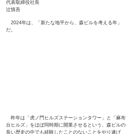
代表取締役社長
辻慎吾
2024年は、「新たな地平から、森ビルを考える年」
だ。
昨年は「虎ノ門ヒルズステーションタワー」と「麻布
台ヒルズ」をほぼ同時期に開業させるという、森ビルの
長い歴史の中でも経験したことのないことをやり遂げ