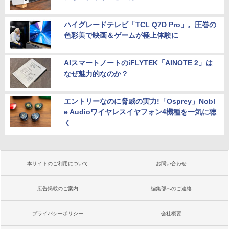
ハイグレードテレビ「TCL Q7D Pro」。圧巻の
色彩美で映画＆ゲームが極上体験に
AIスマートノートのiFLYTEK「AINOTE 2」は
なぜ魅力的なのか？
エントリーなのに脅威の実力!「Osprey」Nobl
e Audioワイヤレスイヤフォン4機種を一気に聴
く
本サイトのご利用について
お問い合わせ
広告掲載のご案内
編集部へのご連絡
プライバシーポリシー
会社概要