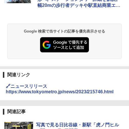
幅20mの歩行者デッキや駅直結商業エリ
ア、ホテルも
Google 検索で当サイトの記事を優先表示させる
関連リンク
🔗ニュースリリース
https://www.tokyometro.jp/news/2023/215746.html
関連記事
写真で見る日比谷線・新駅「虎ノ門ヒル