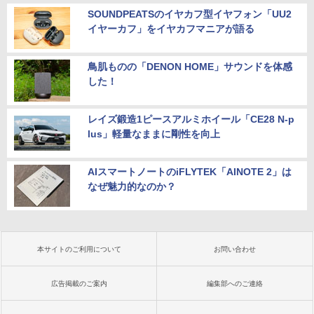
SOUNDPEATSのイヤカフ型イヤフォン「UU2
イヤーカフ」をイヤカフマニアが語る
鳥肌ものの「DENON HOME」サウンドを体感
した！
レイズ鍛造1ピースアルミホイール「CE28 N-p
lus」軽量なままに剛性を向上
AIスマートノートのiFLYTEK「AINOTE 2」は
なぜ魅力的なのか？
本サイトのご利用について
お問い合わせ
広告掲載のご案内
編集部へのご連絡