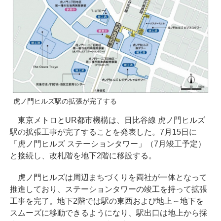
虎ノ門ヒルズ駅の拡張が完了する
東京メトロとUR都市機構は、日比谷線 虎ノ門ヒルズ
駅の拡張工事が完了することを発表した。7月15日に
「虎ノ門ヒルズ ステーションタワー」（7月竣工予定）
と接続し、改札階を地下2階に移設する。
虎ノ門ヒルズは周辺まちづくりを両社が一体となって
推進しており、ステーションタワーの竣工を持って拡張
工事を完了。地下2階では駅の東西および地上～地下を
スムーズに移動できるようになり、駅出口は地上から採