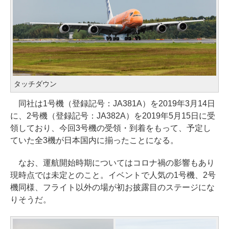
タッチダウン
同社は1号機（登録記号：JA381A）を2019年3月14日
に、2号機（登録記号：JA382A）を2019年5月15日に受
領しており、今回3号機の受領・到着をもって、予定し
ていた全3機が日本国内に揃ったことになる。
なお、運航開始時期についてはコロナ禍の影響もあり
現時点では未定とのこと。イベントで人気の1号機、2号
機同様、フライト以外の場が初お披露目のステージにな
りそうだ。