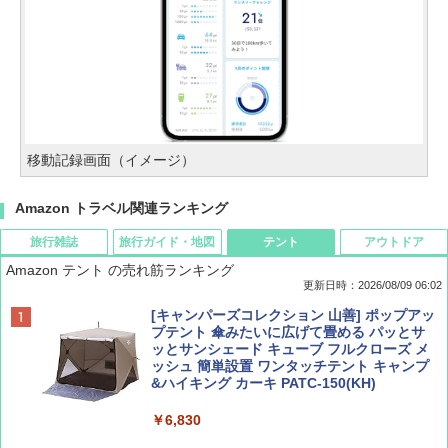
移動記録画面（イメージ）
Amazon トラベル関連ランキング
旅行雑誌
旅行ガイド・地図
テント
アウトドア
Amazon テント の売れ筋ランキング
更新日時：2026/08/09 06:02
BE-PAL(ビ-パル) 2026年 9 月号【特別付録:
地球の歩き方 スター・ウォーズ
[キャンパーズコレクション 山善] ポップアッ
SOTO ミニマル"旅"財布 ランダム2種】
プテント 傘みたいに広げて畳める パッとサ
ッとサンシェード キューブ フルクローズ メ
￥2,695
ッシュ 簡単設置 ワンタッチテント キャンプ
￥1,500
&ハイキング カーキ PATC-150(KH)
￥6,830
ディズニーファン ２０２６年 ９月号 [雑
A09 地球の歩き方 イタリア 2026～2027 地