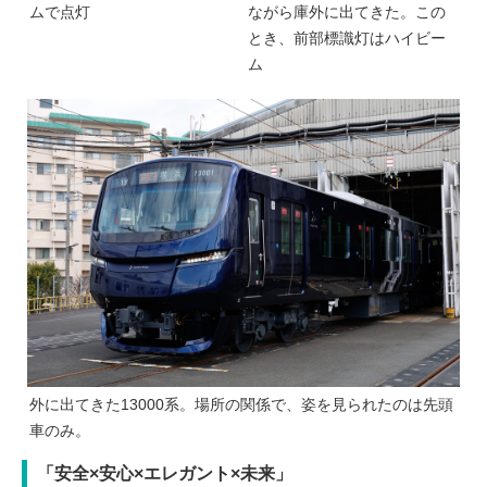
ムで点灯
ながら庫外に出てきた。この
とき、前部標識灯はハイビー
ム
外に出てきた13000系。場所の関係で、姿を見られたのは先頭
車のみ。
「安全×安心×エレガント×未来」