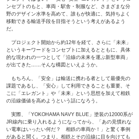
ンセプトのもと、車両・駅舎・制服など、さまざまな分
野のデザイン水準を高めて、誰もが快適に、気持ちよく
移動できる輸送手段を目指そうという考えがあるよう
だ。
プロジェクト開始から約12年を経て、さらに「未来」
というキーワードをコンセプトに加えるとともに、具体
的な現われの一つとして「沿線の未来を運ぶ新型車両」
が出てきた……そんな構図といえようか。
もちろん、「安全」は輸送に携わる者として最優先の
課題であるし、「安心」して利用できることも重要。そ
こに「エレガント」や「未来」という思想を加えて相鉄
の沿線価値を高めようという話になろう。
実際、「YOKOHAMA NAVY BLUE」塗装の12000系が
JR線内に乗り入れるようになってから、「あの見慣れな
い電車はいったい何だ？ 相鉄の車両か！」と驚く事例
があると聞く。つまり、相鉄とその沿線に目を向けても