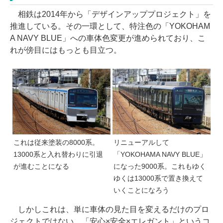
相鉄は2014年から「デザインアッププロジェクト」を
推進している。その一環として、特注色の「YOKOHAM
A NAVY BLUE」への車体色変更が進められており、こ
れが傍目にはもっとも目立つ。
これは従来塗装の8000系。
リニューアルして
13000系と入れ替わりに引退
「YOKOHAMA NAVY BLUE」
が進むことになる
になった9000系。これもゆく
ゆくは13000系で置き換えて
いくことになろう
しかしこれは、単に車体の見た目を変えるだけのプロ
ジェクトではない。「安心×安全×エレガント」というコ