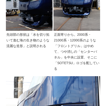
先頭部の形状は「水を切り拓
正面寄りから。2000系・
いて進む海の生き物のような
21000系・12000系のような
流麗な造形」と説明される
「フロントグリル」はやめ
て、つや消しの「センターパ
ネル」を中央に設置、そこに
「SOTETSU」ロゴを配してい
る