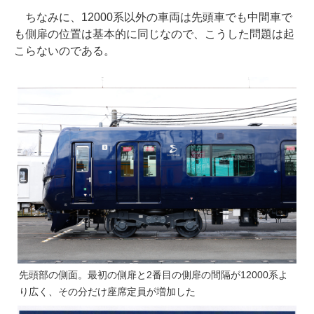
ちなみに、12000系以外の車両は先頭車でも中間車で
も側扉の位置は基本的に同じなので、こうした問題は起
こらないのである。
先頭部の側面。最初の側扉と2番目の側扉の間隔が12000系よ
り広く、その分だけ座席定員が増加した