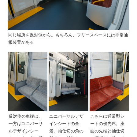
同じ場所を反対側から。もちろん、フリースペースには非常通
報装置がある
反対側の車端は、
ユニバーサルデザ
こちらは通常型シ
一方はユニバーサ
インシートの全
ートの優先席。座
ルデザインシー
景。袖仕切の角の
面の先端と袖仕切