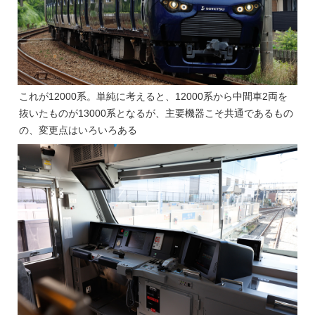
これが12000系。単純に考えると、12000系から中間車2両を
抜いたものが13000系となるが、主要機器こそ共通であるもの
の、変更点はいろいろある