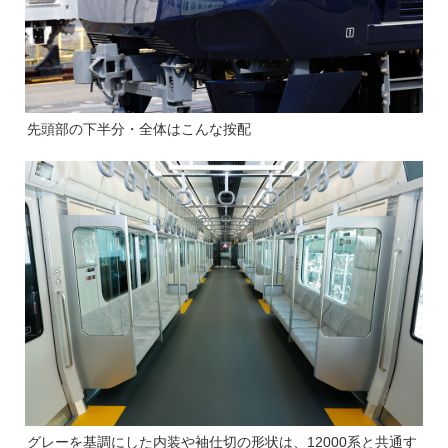
先頭部の下半分・全体はこんな按配
グレーを基調にした内装や袖仕切の形状は、12000系と共通す