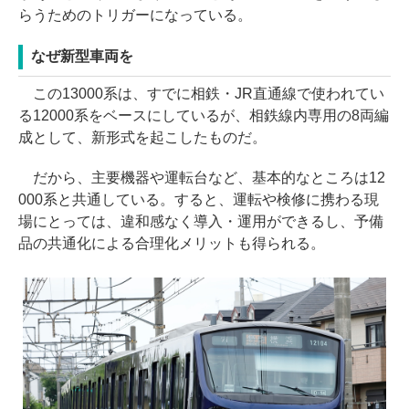
らうためのトリガーになっている。
なぜ新型車両を
この13000系は、すでに相鉄・JR直通線で使われてい
る12000系をベースにしているが、相鉄線内専用の8両編
成として、新形式を起こしたものだ。
だから、主要機器や運転台など、基本的なところは12
000系と共通している。すると、運転や検修に携わる現
場にとっては、違和感なく導入・運用ができるし、予備
品の共通化による合理化メリットも得られる。