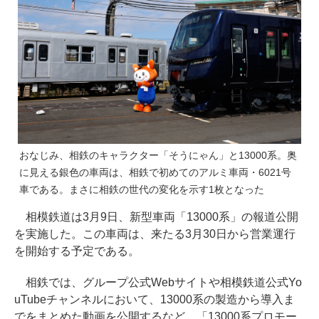
おなじみ、相鉄のキャラクター「そうにゃん」と13000系。奥
に見える銀色の車両は、相鉄で初めてのアルミ車両・6021号
車である。まさに相鉄の世代の変化を示す1枚となった
相模鉄道は3月9日、新型車両「13000系」の報道公開
を実施した。この車両は、来たる3月30日から営業運行
を開始する予定である。
相鉄では、グループ公式Webサイトや相模鉄道公式Yo
uTubeチャンネルにおいて、13000系の製造から導入ま
でをまとめた動画を公開するなど、「13000系プロモー