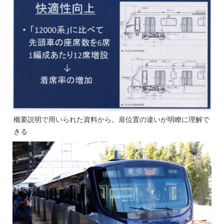
概要説明で用いられた資料から。扉位置の違いが明瞭に理解で
きる