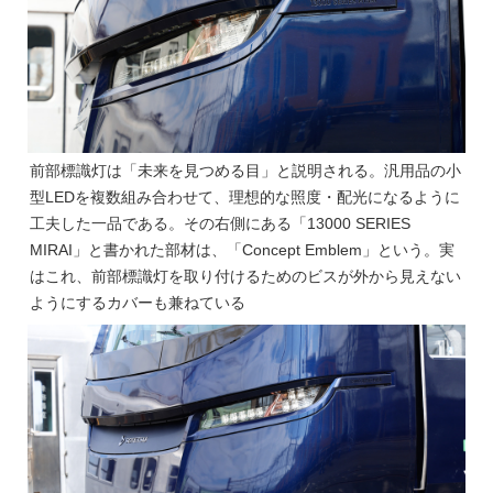
前部標識灯は「未来を見つめる目」と説明される。汎用品の小
型LEDを複数組み合わせて、理想的な照度・配光になるように
工夫した一品である。その右側にある「13000 SERIES
MIRAI」と書かれた部材は、「Concept Emblem」という。実
はこれ、前部標識灯を取り付けるためのビスが外から見えない
ようにするカバーも兼ねている