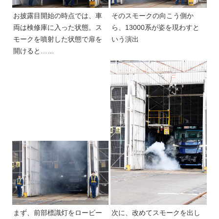
お披露目開始の時点では、車
そのスモークの向こう側か
両は検修庫に入った状態。ス
ら、13000系が姿を現わすと
モークを噴射した状態で扉を
いう演出
開けると……
まず、前部標識灯をロービー
次に、改めてスモークを出し