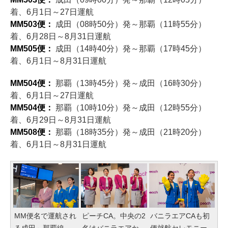
着、6月1日～27日運航
MM503便：
成田（08時50分）発～那覇（11時55分）
着、6月28日～8月31日運航
MM505便：
成田（14時40分）発～那覇（17時45分）
着、6月1日～8月31日運航
MM504便：
那覇（13時45分）発～成田（16時30分）
着、6月1日～27日運航
MM504便：
那覇（10時10分）発～成田（12時55分）
着、6月29日～8月31日運航
MM508便：
那覇（18時35分）発～成田（21時20分）
着、6月1日～8月31日運航
MM便名で運航され
ピーチCA。中央の2
バニラエアCAも初
る成田～那覇線
名はバニラエアか
便就航セレモニー