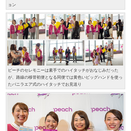
ョン
ピーチのセレモニーは素手でのハイタッチがおなじみだった
が、路線の移管初便となる同便では黄色いビッグハンドを使っ
たバニラエア式のハイタッチでお見送り