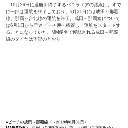
10月26日に運航を終了するバニラエアの路線は、すで
に一部は運航を終了しており、5月31日には成田～那覇
線、那覇～台北線の運航を終了。成田～那覇線について
は6月1日から早速ピーチ便へ移管し、運航をスタートす
ることになっていた。MM便名で運航される成田～那覇
線のダイヤは下記のとおり。
ピーチの成田～那覇線（～2019年8月31日）
MM503便：
成田（09時00分）発～那覇（12時05分）