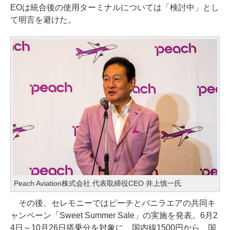
EOは統合後の使用ターミナルについては「検討中」とし
て明言を避けた。
Peach Aviation株式会社 代表取締役CEO 井上慎一氏
その後、セレモニーではピーチとバニラエアの共同キ
ャンペーン「Sweet Summer Sale」の実施を発表。6月2
4日～10月26日搭乗分を対象に、国内線1500円から、国