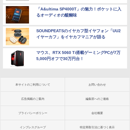
「A&ultima SP4000T」の魅力！ポケットに入
るオーディオの醍醐味
SOUNDPEATSのイヤカフ型イヤフォン「UU2
イヤーカフ」をイヤカフマニアが語る
マウス、RTX 5060 Ti搭載ゲーミングPCが7万
5,000円オフで30万円台！
本サイトのご利用について
お問い合わせ
広告掲載のご案内
編集部へのご連絡
プライバシーポリシー
会社概要
インプレスグループ
特定商取引法に基づく表示