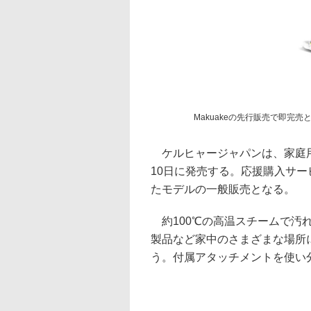
Makuakeの先行販売で即完売とな
ケルヒャージャパンは、家庭用ハン
10日に発売する。応援購入サー
たモデルの一般販売となる。
約100℃の高温スチームで汚
製品など家中のさまざまな場所
う。付属アタッチメントを使い