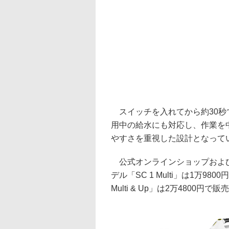
スイッチを入れてから約30秒
用中の給水にも対応し、作業を中
やすさを重視した設計となって
公式オンラインショップおよび
デル「SC 1 Multi」は1万9
Multi & Up」は2万4800円で