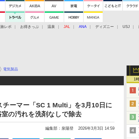
旅レポ
お得きっぷ
温泉
JAL
ANA
ディズニー
USJ
電気製品
1
マー「SC 1 Multi」を3月10日に
浴室の汚れを洗剤なしで除去
編集部：泉陽登
2026年3月3日 14:59