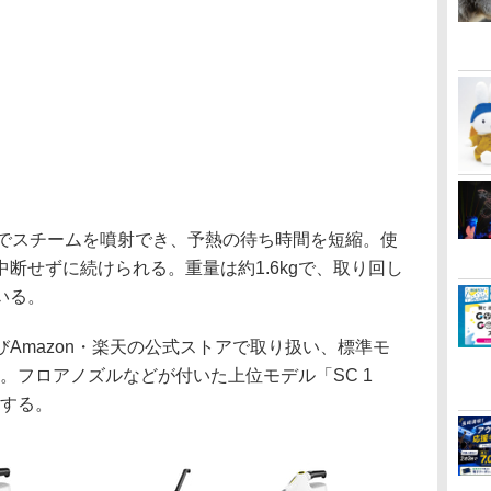
でスチームを噴射でき、予熱の待ち時間を短縮。使
断せずに続けられる。重量は約1.6kgで、取り回し
いる。
Amazon・楽天の公式ストアで取り扱い、標準モ
800円。フロアノズルなどが付いた上位モデル「SC 1
販売する。