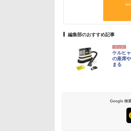
Am
編集部のおすすめ記事
グッズ
ケルヒャ
の座席や
まる
Google