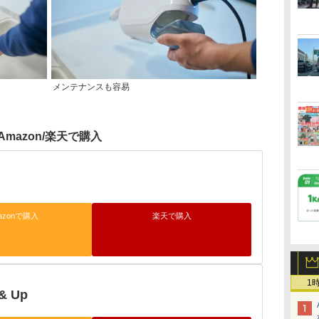
メンテナンスも容易
Amazon/楽天で購入
azonで購入
楽天で購入
1
 & Up