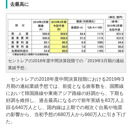
去最高に
セントレアの2018年度中間決算段階での「2019年3月期の連結
業績予想」
セントレアの2018年度中間決算段階における2019年3
月期の連結業績予想では、前提となる旅客数を、国際線
において韓国路線や東南アジア路線の好調から、下期も
好調を維持し、過去最高になるので前年実績を83万人上
回る640万人とし、国内線は上期での相次ぐ台風や地震
の影響から、当初予想の680万人から660万人に引き下げ
た。