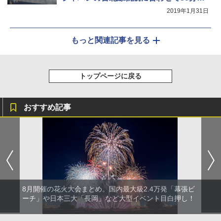
り上げ
2019年1月31日
もっと関連記事を見る
トップページに戻る
おすすめ記事
8月開催の花火大会まとめ。国内最大級2.4万発「幕張ビ
ーチ」や日本三大「長岡」など大型イベント目白押し！