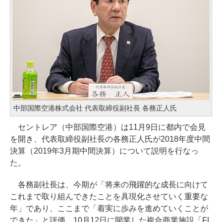
中部国際空港株式会社 代表取締役副社長 各務正人氏
セントレア（中部国際空港）は11月9日に都内で会見
を開き、代表取締役副社長の各務正人氏が2018年度中間
決算（2019年3月期中間決算）について説明を行なっ
た。
各務副社長は、今期が「将来の飛躍的な成長に向けて
これまで取り組んできたことを具現化させていく重要な
年」であり、ここまで「着実に歩みを進めていくことが
できた」と評価。10月12日に開業した複合商業施設「FL