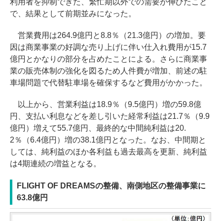
利用者を抑制できた、繁忙期以外での需要が伸びたこと
で、結果として前期並みになった。
営業費用は264.9億円と8.8％（21.3億円）の増加。要
因は商業事業の好調な売り上げに伴い仕入れ費用が15.7
億円とかなりの部分を占めたことによる。さらに商業事
業の販売体制の強化を図るため人件費が増加、前述の駐
車場問題で代替駐車場を確保するなど費用がかかった。
以上から、営業利益は18.9％（9.5億円）増の59.8億
円、支払い利息などを差し引いた経常利益は21.7％（9.9
億円）増えて55.7億円、最終的な中間純利益は20.
2％（6.4億円）増の38.1億円となった。なお、中間期と
しては、純利益のほか各利益も過去最高を更新、純利益
は4期連続の増益となる。
FLIGHT OF DREAMSの整備、南側地区の整備事業に
63.8億円