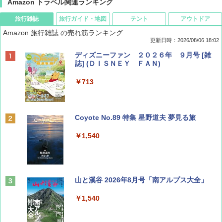
Amazon トラベル関連ランキング
旅行雑誌
旅行ガイド・地図
テント
アウトドア
Amazon 旅行雑誌 の売れ筋ランキング
更新日時：2026/08/06 18:02
ディズニーファン ２０２６年 ９月号 [雑
誌] (ＤＩＳＮＥＹ ＦＡＮ)
￥713
Coyote No.89 特集 星野道夫 夢見る旅
￥1,540
山と溪谷 2026年8月号「南アルプス大全」
￥1,540