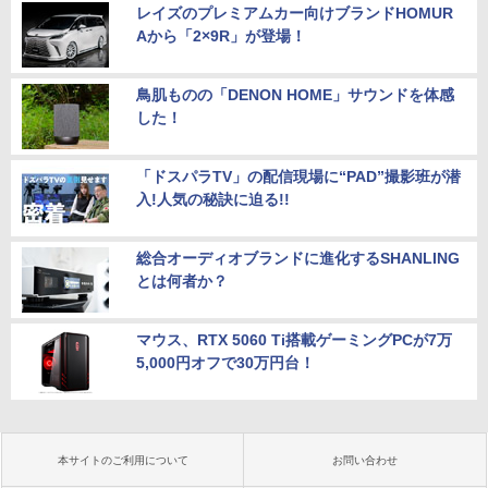
レイズのプレミアムカー向けブランドHOMUR
Aから「2×9R」が登場！
鳥肌ものの「DENON HOME」サウンドを体感
した！
「ドスパラTV」の配信現場に“PAD”撮影班が潜
入!人気の秘訣に迫る!!
総合オーディオブランドに進化するSHANLING
とは何者か？
マウス、RTX 5060 Ti搭載ゲーミングPCが7万
5,000円オフで30万円台！
本サイトのご利用について
お問い合わせ