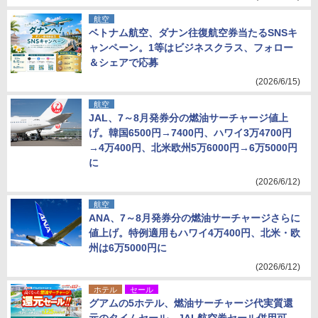
航空
ベトナム航空、ダナン往復航空券当たるSNSキ
ャンペーン。1等はビジネスクラス、フォロー
＆シェアで応募
(2026/6/15)
航空
JAL、7～8月発券分の燃油サーチャージ値上
げ。韓国6500円→7400円、ハワイ3万4700円
→4万400円、北米欧州5万6000円→6万5000円
に
(2026/6/12)
航空
ANA、7～8月発券分の燃油サーチャージさらに
値上げ。特例適用もハワイ4万400円、北米・欧
州は6万5000円に
(2026/6/12)
ホテル
セール
グアムの5ホテル、燃油サーチャージ代実質還