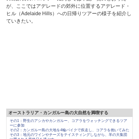
が、ここではアデレードの郊外に位置するアデレード・
ヒル（Adelaide Hills）への日帰りツアーの様子を紹介し
ていきたい。
オーストラリア・カンガルー島の大自然を満喫する
その1：野生のアシカやカンガルー、コアラをウォッチングできるツア
ーに参加
その2：カンガルー島の大地を4輪バイクで疾走し、コアラを抱いてみた
その3：地元のワインやチーズをテイスティングしながら、羊の大集団