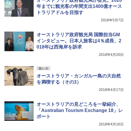
オーストラリア政府観光局が会見。2020
年までに観光客の年間支出1400億オース
トラリアドルを目指す
2018年5月7日
オーストラリア政府観光局 国際担当GM
インタビュー。日本人旅客は4％成長、2
018年は西海岸を訴求
2018年4月20日
旅レポ
オーストラリア・カンガルー島の大自然
を満喫する（その3）
2018年4月17日
オーストラリアの見どころを一挙紹介、
「Australian Tourism Exchange 18」レ
ポート
2018年4月16日