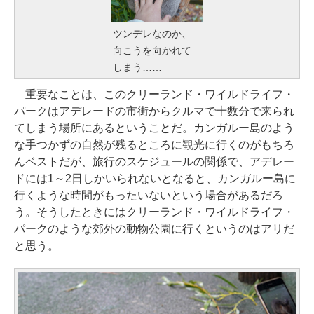
ツンデレなのか、
向こうを向かれて
しまう……
重要なことは、このクリーランド・ワイルドライフ・
パークはアデレードの市街からクルマで十数分で来られ
てしまう場所にあるということだ。カンガルー島のよう
な手つかずの自然が残るところに観光に行くのがもちろ
んベストだが、旅行のスケジュールの関係で、アデレー
ドには1～2日しかいられないとなると、カンガルー島に
行くような時間がもったいないという場合があるだろ
う。そうしたときにはクリーランド・ワイルドライフ・
パークのような郊外の動物公園に行くというのはアリだ
と思う。