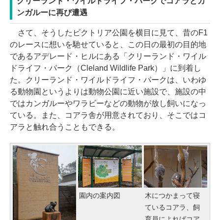
クリーランド・ワイルドライフ・パークでコアラとカ
ンガルーに再び遭遇
さて、そうしたビクトリア公園を横目に見て、昔のF1
のレースに想いを馳せていると、この日の最初の目的地
であるアデレード・ヒルにある「クリーランド・ワイル
ドライフ・パーク（Cleland Wildlife Park）」に到着し
た。クリーランド・ワイルドライフ・パークは、いわゆ
る動物園というよりは動物公園に近い施設で、施設の中
ではカンガルーやワラビーなどの動物が放し飼いになっ
ている。また、コアラ舎が用意されており、そこではコ
アラと触れ合うこともできる。
園内の案内図
木につかまって寝
ているコアラ、飼
育員によればコア