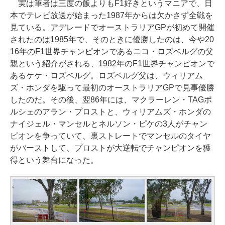
実は筆者は三度の飯よりもF1好きというマニアで、日
本でテレビ放送が始まった1987年からは欠かさず全戦を
見ている。アデレードでオーストラリアGPが初めて開催
されたのは1985年で、そのときに優勝したのは、今や20
16年のF1世界チャンピオンであるニコ・ロズベルグの父
親という紹介がされる、1982年のF1世界チャンピオンで
あるケケ・ロズベルグ。ロズベルグ父は、ウィリアム
ズ・ホンダを駆って最初のオーストラリアGPで見事優勝
したのだ。その後、翌86年には、マクラーレン・TAGポ
ルシェのアラン・プロストと、ウィリアムズ・ホンダの
ナイジェル・マンセルとネルソン・ピケの3人がチャン
ピオンを争っていて、裏ストレートでマンセルのタイヤ
がバーストして、プロストが大逆転でチャンピオンを獲
得という舞台になった。