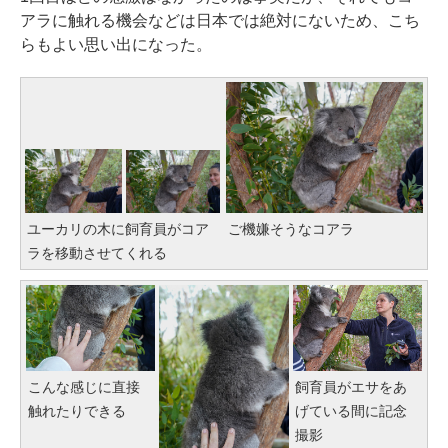
アラに触れる機会などは日本では絶対にないため、こち
らもよい思い出になった。
ユーカリの木に飼育員がコア
ご機嫌そうなコアラ
ラを移動させてくれる
こんな感じに直接
飼育員がエサをあ
触れたりできる
げている間に記念
撮影