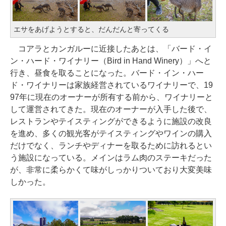
エサをあげようとすると、だんだんと寄ってくる
コアラとカンガルーに近接したあとは、「バード・イ
ン・ハード・ワイナリー（Bird in Hand Winery）」へと
行き、昼食を取ることになった。バード・イン・ハー
ド・ワイナリーは家族経営されているワイナリーで、19
97年に現在のオーナーが所有する前から、ワイナリーと
して運営されてきた。現在のオーナーが入手した後で、
レストランやテイスティングができるように施設の改良
を進め、多くの観光客がテイスティングやワインの購入
だけでなく、ランチやディナーを取るために訪れるとい
う施設になっている。メインはラム肉のステーキだった
が、非常に柔らかくて味がしっかりついており大変美味
しかった。