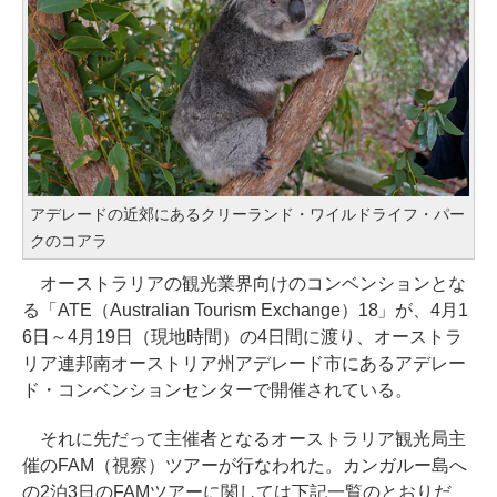
アデレードの近郊にあるクリーランド・ワイルドライフ・パー
クのコアラ
オーストラリアの観光業界向けのコンベンションとな
る「ATE（Australian Tourism Exchange）18」が、4月1
6日～4月19日（現地時間）の4日間に渡り、オーストラ
リア連邦南オーストリア州アデレード市にあるアデレー
ド・コンベンションセンターで開催されている。
それに先だって主催者となるオーストラリア観光局主
催のFAM（視察）ツアーが行なわれた。カンガルー島へ
の2泊3日のFAMツアーに関しては下記一覧のとおりだ