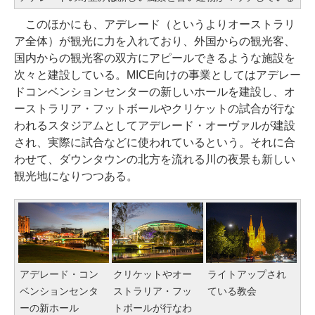
このほかにも、アデレード（というよりオーストラリ
ア全体）が観光に力を入れており、外国からの観光客、
国内からの観光客の双方にアピールできるような施設を
次々と建設している。MICE向けの事業としてはアデレー
ドコンベンションセンターの新しいホールを建設し、オ
ーストラリア・フットボールやクリケットの試合が行な
われるスタジアムとしてアデレード・オーヴァルが建設
され、実際に試合などに使われているという。それに合
わせて、ダウンタウンの北方を流れる川の夜景も新しい
観光地になりつつある。
アデレード・コン
クリケットやオー
ライトアップされ
ベンションセンタ
ストラリア・フッ
ている教会
ーの新ホール
トボールが行なわ