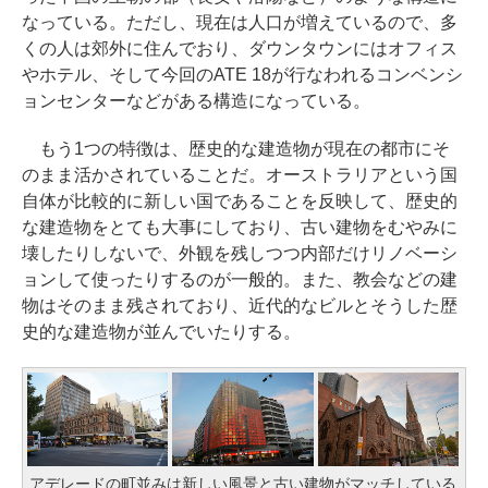
なっている。ただし、現在は人口が増えているので、多
くの人は郊外に住んでおり、ダウンタウンにはオフィス
やホテル、そして今回のATE 18が行なわれるコンベンシ
ョンセンターなどがある構造になっている。
もう1つの特徴は、歴史的な建造物が現在の都市にそ
のまま活かされていることだ。オーストラリアという国
自体が比較的に新しい国であることを反映して、歴史的
な建造物をとても大事にしており、古い建物をむやみに
壊したりしないで、外観を残しつつ内部だけリノベーシ
ョンして使ったりするのが一般的。また、教会などの建
物はそのまま残されており、近代的なビルとそうした歴
史的な建造物が並んでいたりする。
アデレードの町並みは新しい風景と古い建物がマッチしている