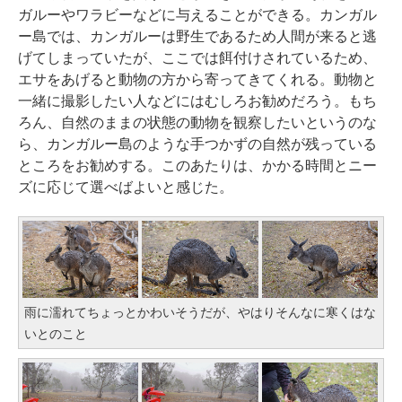
ガルーやワラビーなどに与えることができる。カンガル
ー島では、カンガルーは野生であるため人間が来ると逃
げてしまっていたが、ここでは餌付けされているため、
エサをあげると動物の方から寄ってきてくれる。動物と
一緒に撮影したい人などにはむしろお勧めだろう。もち
ろん、自然のままの状態の動物を観察したいというのな
ら、カンガルー島のような手つかずの自然が残っている
ところをお勧めする。このあたりは、かかる時間とニー
ズに応じて選べばよいと感じた。
雨に濡れてちょっとかわいそうだが、やはりそんなに寒くはな
いとのこと