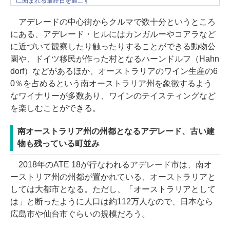
に囲まれる最終日を過ごす
アデレードの中心街からクルマで数十分というところ
にある、アデレード・ヒルにはカンガルーやコアラなど
に近づいて観察したり触ったりすることができる動物公
園や、ドイツ移民が作った村となるハーンドルフ（Hahn
dorf）などがあるほか、オーストラリアのワイン生産の6
0％を占めるという南オーストラリア州を象徴するよう
なワイナリーが多数あり、ワインのテイスティングなど
を楽しむことができる。
南オーストラリア州の州都となるアデレード、古い建
物も残っている町並み
2018年のATE 18が行なわれるアデレード市は、南オ
ーストリア州の州都が置かれている、オーストラリアと
しては大都市となる。ただし、「オーストラリアとして
は」と断ったように人口は約112万人なので、日本なら
広島市や仙台市ぐらいの規模だろう。