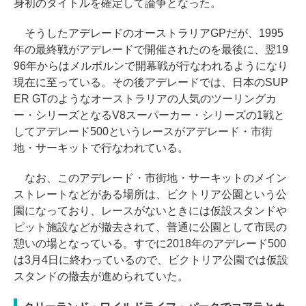
身初のタイトルを確定して論争となった。
そうしたアデレードのオーストラリアGPだが、1995
年の最終戦がアデレードで開催されたのを最後に、翌19
96年からはメルボルンで開幕戦が行なわれるようになり
現在に至っている。その後アデレードでは、日本のSUP
ER GTのようなオーストラリアの人気のツーリングカ
ー・シリーズとなるV8スーパーカー・シリーズの1戦と
してアデレード500というレースがアデレード・市街
地・サーキットで行なわれている。
なお、このアデレード・市街地・サーキットのメイン
ストレートなどがある場所は、ビクトリア公園という公
園になっており、レースがないときには仮設スタンドや
ピット施設などが撤去されて、普通に公園として市民の
憩いの場となっている。すでに2018年のアデレード500
は3月4日に終わっているので、ビクトリア公園では仮設
スタンドの撤去が進められていた。