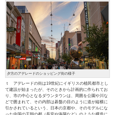
夕方のアデレードのショッピング街の様子
ｔ アデレードの街は19世紀にイギリスの植民都市とし
て建設が始まったが、そのときから計画的に作られてお
り、市の中心となるダウンタウンは、周囲を公園や川な
どで囲まれて、その内部は碁盤の目のように道が縦横に
引かされているという、日本の京都や、そのモデルにな
った中国の王朝の都（長安や洛陽など）のような構造に