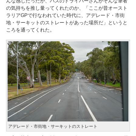
んな感じだったが、バスのドライバーさんがそんな筆者
の気持ちを推し量ってくれたのか、「ここが昔オースト
ラリアGPで行なわれていた時代に、アデレード・市街
地・サーキットのストレートがあった場所だ」というと
ころを通ってくれた。
アデレード・市街地・サーキットのストレート