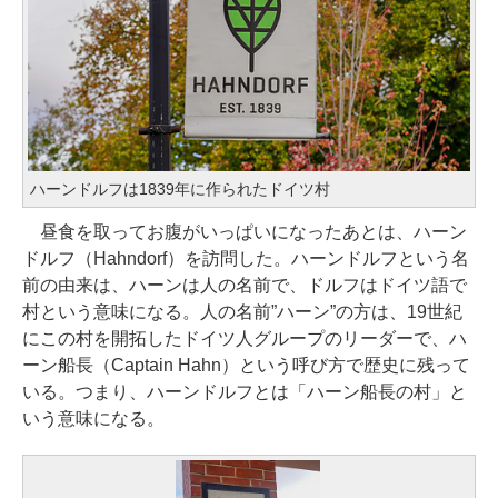
ハーンドルフは1839年に作られたドイツ村
昼食を取ってお腹がいっぱいになったあとは、ハーン
ドルフ（Hahndorf）を訪問した。ハーンドルフという名
前の由来は、ハーンは人の名前で、ドルフはドイツ語で
村という意味になる。人の名前”ハーン”の方は、19世紀
にこの村を開拓したドイツ人グループのリーダーで、ハ
ーン船長（Captain Hahn）という呼び方で歴史に残って
いる。つまり、ハーンドルフとは「ハーン船長の村」と
いう意味になる。