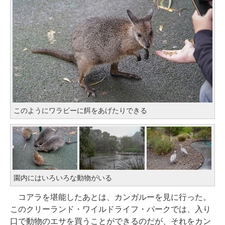
このようにワラビーに餌をあげたりできる
園内にはいろいろな動物がいる
コアラを堪能したあとは、カンガルーを見に行った。
このクリーランド・ワイルドライフ・パークでは、入り
口で動物のエサを買うことができるのだが、それをカン