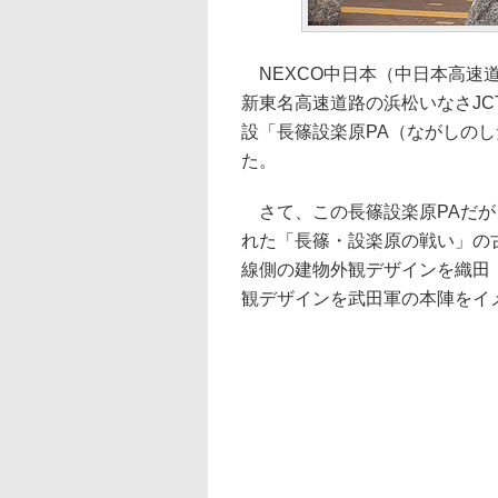
NEXCO中日本（中日本高速道
新東名高速道路の浜松いなさJC
設「長篠設楽原PA（ながしの
た。
さて、この長篠設楽原PAだが
れた「長篠・設楽原の戦い」の
線側の建物外観デザインを織田
観デザインを武田軍の本陣をイ