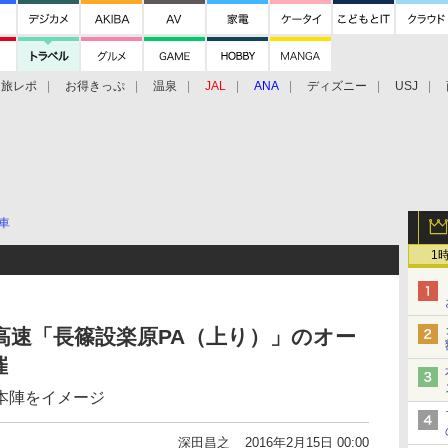
旅レポ
お得きっぷ
温泉
JAL
ANA
ディズニー
USJ
車
1
名高速「長篠設楽原PA（上り）」のオー
催
本陣をイメージ
深田昌之
2016年2月15日 00:00