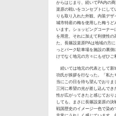
からはじまり、続いてPA内の
楽原の戦いをコンセプトにして
りも取り入れた外観、内装デザ
城市特産の梅を使用した梅うど
います。ショッピングコーナー
を用意、それに加えて利便性の
た、長篠設楽原PAは地域の方
っとパーク駐車場を施設の裏側
けでなく地元の方々にもぜひご
続いては地元の代表として新
功氏が挨拶を行なった。「私た
当にこの日を待ち望んでおりま
三河に希望の光が差し込んでき
性が広がってきたと感じており
しても、まさに長篠設楽原の決
戦国歴史のイメージ一色で染め
非常にうれしく感じています。