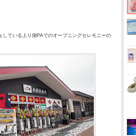
している上り側PAでのオープニングセレモニーの