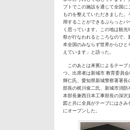
プトでこの施設を通じて全国に
ものを整えていただきました。
用することができるぷらっとパ
く思っています。この地は観光
祭が行なわれるところなので、
本全国のみならず世界からひと
えています」と語った。
このあとは来賓によるテープカ
つ。出席者は新城市 教育委員
輝仁氏、愛知県新城警察署署長の
部長の梶川俊二氏、新城市消防
本部長兼西日本工事部長の深沢
図と共に全員がテープにはさみ
にオープンした。