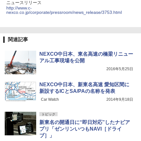
ニュースリリース
http://www.c-
nexco.co.jp/corporate/pressroom/news_release/3753.html
関連記事
NEXCO中日本、東名高速の橋梁リニュー
アル工事現場を公開
2016年5月25日
NEXCO中日本、新東名高速 愛知区間に
新設するICとSA/PAの名称を発表
Car Watch
2014年9月18日
トピック
新東名の開通日に“即日対応”したナビア
プリ「ゼンリンいつもNAVI［ドライ
ブ］」