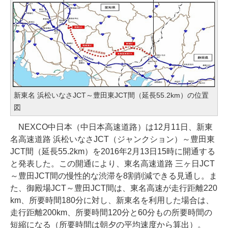
新東名 浜松いなさJCT～豊田東JCT間（延長55.2km）の位置
図
NEXCO中日本（中日本高速道路）は12月11日、新東
名高速道路 浜松いなさJCT（ジャンクション）～豊田東
JCT間（延長55.2km）を2016年2月13日15時に開通する
と発表した。この開通により、東名高速道路 三ヶ日JCT
～豊田JCT間の慢性的な渋滞を8割削減できる見通し。ま
た、御殿場JCT～豊田JCT間は、東名高速が走行距離220
km、所要時間180分に対し、新東名を利用した場合は、
走行距離200km、所要時間120分と60分もの所要時間の
短縮になる（所要時間は朝夕の平均速度から算出）。