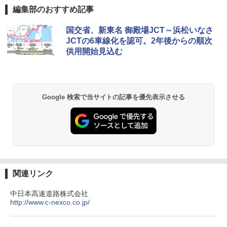
編集部のおすすめ記事
国交省、新東名 御殿場JCT～浜松いなさ
JCTの6車線化を認可。2年後からの順次
供用開始見込む
Google 検索で当サイトの記事を優先表示させる
関連リンク
中日本高速道路株式会社
http://www.c-nexco.co.jp/