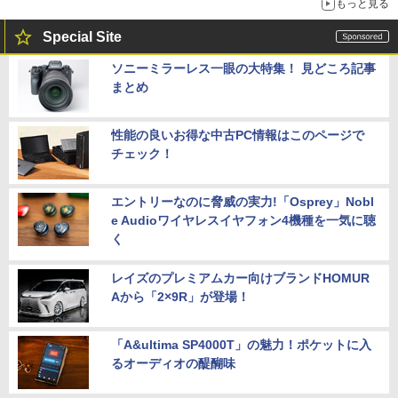
もっと見る
Special Site
ソニーミラーレス一眼の大特集！ 見どころ記事
まとめ
性能の良いお得な中古PC情報はこのページで
チェック！
エントリーなのに脅威の実力!「Osprey」Nobl
e Audioワイヤレスイヤフォン4機種を一気に聴
く
レイズのプレミアムカー向けブランドHOMUR
Aから「2×9R」が登場！
「A&ultima SP4000T」の魅力！ポケットに入
るオーディオの醍醐味