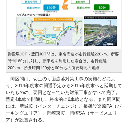
御殿場JCT～豊田JCT間は、東名高速が走行距離220km、所要
時間180分に対し、新東名を利用した場合は、走行距離
200km、所要時間120分と60分もの所要時間の短縮
同区間は、切土のり面崩落対策工事の実施などによ
り、2014年度末の開通予定から2015年度末へと延期して
いたものの、要因となっていた対策工事がすべて完了。
暫定4車線で開通し、将来的に6車線となる。また同区間
には、新城IC（インターチェンジ）、長篠設楽原PA（パ
ーキングエリア）、岡崎東IC、岡崎SA（サービスエリ
ア）が設置される。