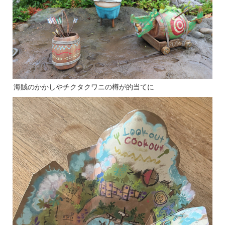
海賊のかかしやチクタクワニの樽が的当てに