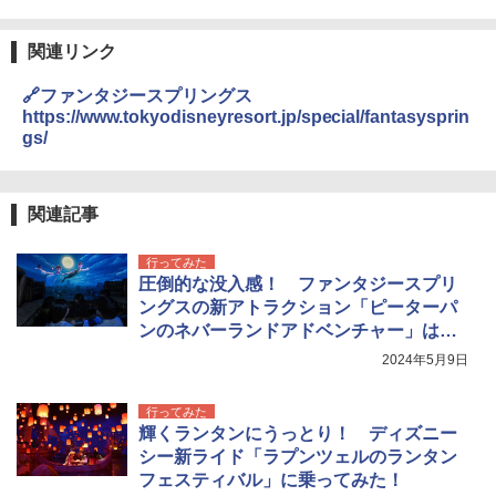
関連リンク
🔗ファンタジースプリングス
https://www.tokyodisneyresort.jp/special/fantasysprin
gs/
関連記事
行ってみた
圧倒的な没入感！ ファンタジースプリ
ングスの新アトラクション「ピーターパ
ンのネバーランドアドベンチャー」は誰
かに話したくなる感動の空飛ぶ体験
2024年5月9日
行ってみた
輝くランタンにうっとり！ ディズニー
シー新ライド「ラプンツェルのランタン
フェスティバル」に乗ってみた！