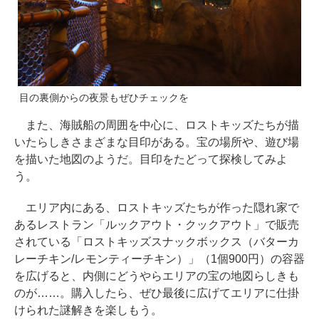
目の裏側からの夜景もぜひチェックを
また、海賊船の周囲を中心に、ロストキッズたちが描
いたらしきさまざまな目印がある。宝の場所や、遊び場
を描いた地図のようだ。目印をたどって探検してみよ
う。
エリア内にある、ロストキッズたちが作った隠れ家で
あるレストラン「ルックアウト・クックアウト」で販売
されている「ロストキッズスナックボックス（バターカ
レーチキン/レモンティーチキン）」（1個900円）の容器
を広げると、内側にどうやらエリアの宝の地図らしきも
のが……。購入したら、ぜひ最後に広げてエリアに仕掛
けられた謎解きを楽しもう。