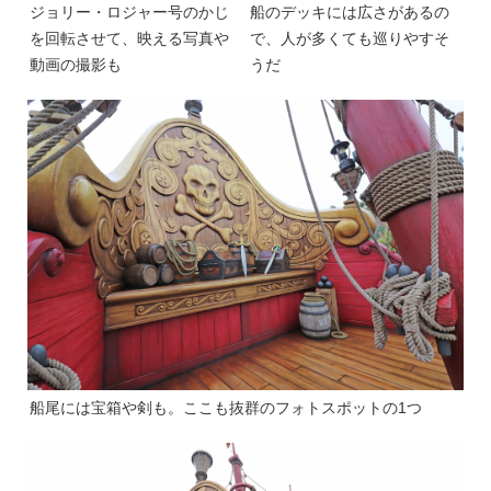
ジョリー・ロジャー号のかじ
船のデッキには広さがあるの
を回転させて、映える写真や
で、人が多くても巡りやすそ
動画の撮影も
うだ
船尾には宝箱や剣も。ここも抜群のフォトスポットの1つ