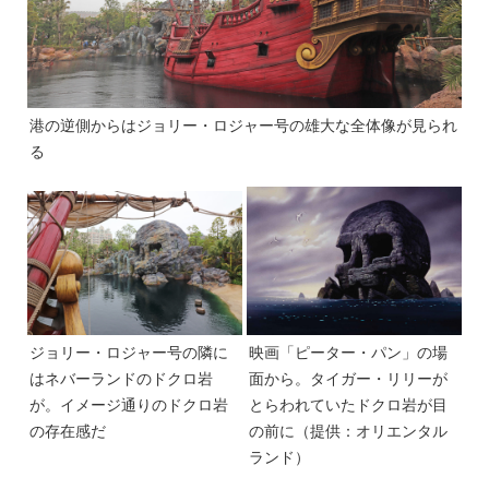
港の逆側からはジョリー・ロジャー号の雄大な全体像が見られ
る
ジョリー・ロジャー号の隣に
映画「ピーター・パン」の場
はネバーランドのドクロ岩
面から。タイガー・リリーが
が。イメージ通りのドクロ岩
とらわれていたドクロ岩が目
の存在感だ
の前に（提供：オリエンタル
ランド）