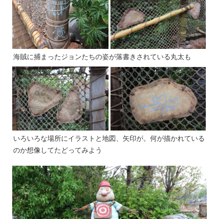
海賊に捕まったジョンたちの姿が落書きされている丸太も
いろいろな場所にイラストと地図、矢印が。何が描かれている
のか想像してたどってみよう