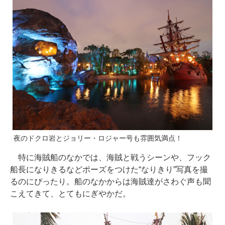
夜のドクロ岩とジョリー・ロジャー号も雰囲気満点！
特に海賊船のなかでは、海賊と戦うシーンや、フック
船長になりきるなどポーズをつけた“なりきり”写真を撮
るのにぴったり。船のなかからは海賊達がさわぐ声も聞
こえてきて、とてもにぎやかだ。