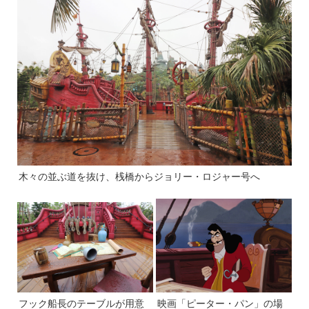
木々の並ぶ道を抜け、桟橋からジョリー・ロジャー号へ
フック船長のテーブルが用意
映画「ピーター・パン」の場