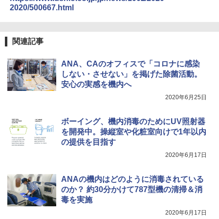
2020/500667.html
関連記事
ANA、CAのオフィスで「コロナに感染
しない・させない」を掲げた除菌活動。
安心の実感を機内へ
2020年6月25日
ボーイング、機内消毒のためにUV照射器
を開発中。操縦室や化粧室向けで1年以内
の提供を目指す
2020年6月17日
ANAの機内はどのように消毒されている
のか？ 約30分かけて787型機の清掃＆消
毒を実施
2020年6月17日