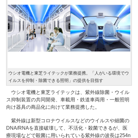
ウシオ電機と東芝ライテックが業務提携。「人がいる環境でウ
イルスを抑制・除菌できる照明」の提供を目指す
ウシオ電機と東芝ライテックは、紫外線除菌・ウイル
ス抑制装置の共同開発、車載用・鉄道車両用・一般照明
向け器具の商品化に向けて業務提携した。
紫外線は新型コロナウイルスなどのウイルスや細菌の
DNA/RNAを直接破壊して、不活化・殺菌できるが、医
療現場などで殺菌に用いられている紫外線の波長は254n