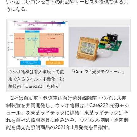
いう新しいコンセプトの商品やサービスを提供できるよ
うになる。
ウシオ電機は有人環境下で使
「Care222 光源モジュール」
用できるウイルス不活化・殺
菌技術「Care222」を確立
2社は自動車・鉄道車両向け紫外線除菌・ウイルス抑
制装置を共同開発し、ウシオ電機は「Care222 光源モジ
ュール」を東芝ライテックに供給。東芝ライテックはそ
れを自社の照明器具に組み込み、ウイルス抑制・除菌機
能を備えた照明商品の2021年1月発売を目指す。