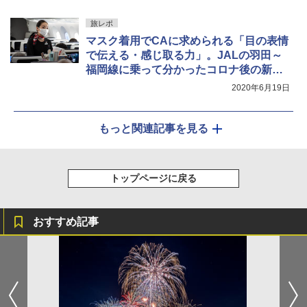
旅レポ
マスク着用でCAに求められる「目の表情
で伝える・感じ取る力」。JALの羽田～
福岡線に乗って分かったコロナ後の新基
準
2020年6月19日
もっと関連記事を見る
トップページに戻る
おすすめ記事