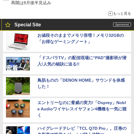
再開は8月後半見込み
もっと見る
Special Site
お値段そのままでメモリ倍増！メモリ32GBの
「お得なゲーミングノート」
「ドスパラTV」の配信現場に“PAD”撮影班が潜
入!人気の秘訣に迫る!!
鳥肌ものの「DENON HOME」サウンドを体感
した！
エントリーなのに脅威の実力!「Osprey」Nobl
e Audioワイヤレスイヤフォン4機種を一気に聴
く
ハイグレードテレビ「TCL Q7D Pro」。圧巻の