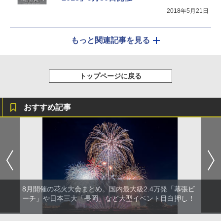
2018年5月21日
もっと関連記事を見る
トップページに戻る
おすすめ記事
8月開催の花火大会まとめ。国内最大級2.4万発「幕張ビ
ーチ」や日本三大「長岡」など大型イベント目白押し！