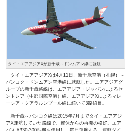
タイ・エアアジアXが新千歳～ドンムアン線に就航
タイ・エアアジアXは4月11日、新千歳空港（札幌）～
バンコク・ドンムアン空港線に就航した。エアアジアグ
ループの新千歳路線は、エアアジア・ジャパンによるセ
ントレア（中部国際空港）線、エアアジアXによるマレ
ーシア・クアラルンプール線に続いて3路線目。
新千歳～バンコク線は2015年7月までタイ・エアアジ
アX運航していた路線で、運休からの再開の格好。エア
バス A330-300型機を使用し、毎日運航する。運航ダイ