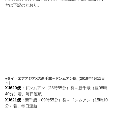
ヤは下記のとおり。
タイ・エアアジアXの新千歳～ドンムアン線（2018年4月11日
～）
XJ620便：
ドンムアン（23時55分）発～新千歳（翌08時
40分）着、毎日運航
XJ621便：
新千歳（09時55分）発～ドンムアン（15時10
分）着、毎日運航