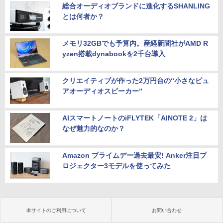
総合オーディオブランドに進化するSHANLING
とは何者か？
メモリ32GBでも予算内。産経新聞社がAMD R
yzen搭載dynabookを2千台導入
クリエイティブが作った2万円台の“小さなピュ
アオーディオスピーカー”
AIスマートノートのiFLYTEK「AINOTE 2」は
なぜ魅力的なのか？
Amazon プライムデー過去最安! Anker注目プ
ロジェクター3モデルを使ってみた
本サイトのご利用について
お問い合わせ