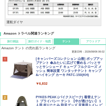
運航ダイヤ
Amazon トラベル関連ランキング
旅行雑誌
旅行ガイド・地図
テント
アウトドア
Amazon テント の売れ筋ランキング
更新日時：2026/08/06 06:02
ディズニーファン ２０２６年 ９月号 [雑
D40 地球の歩き方 チェンマイ タイ北部の魅
[キャンパーズコレクション 山善] ポップアッ
誌] (ＤＩＳＮＥＹ ＦＡＮ)
力的な町 2026～2027 地球の歩き方D アジア
プテント 傘みたいに広げて畳める パッとサ
ッとサンシェード キューブ フルクローズ メ
ッシュ 簡単設置 ワンタッチテント キャンプ
￥713
￥2,079
&ハイキング カーキ PATC-150(KH)
￥6,832
Coyote No.89 特集 星野道夫 夢見る旅
A09 地球の歩き方 イタリア 2026～2027 地
球の歩き方A ヨーロッパ
PYKES PEAK (パイクスピーク) 着替えテン
￥1,540
ト プライバシー テント 【中が透けない】 1
￥2,479
人用 折りたたみ 防災グッズ 災害用トイレ ビ