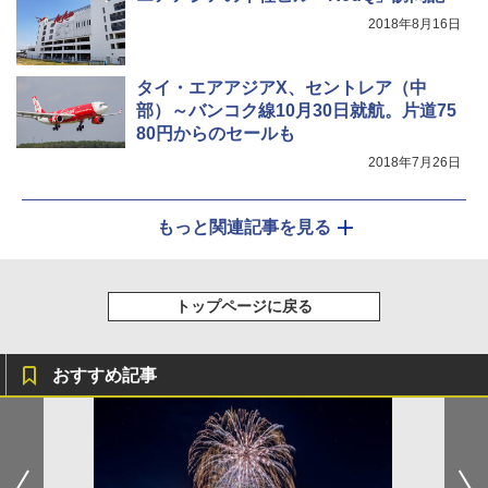
節電対策 超高輝度 日本語取扱説明書付き
2018年8月16日
￥2,849
タイ・エアアジアX、セントレア（中
部）～バンコク線10月30日就航。片道75
80円からのセールも
2018年7月26日
もっと関連記事を見る
トップページに戻る
おすすめ記事