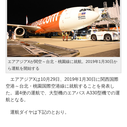
エアアジアXが関空～台北・桃園線に就航。2019年1月30日か
ら運航を開始する
エアアジアXは10月29日、2019年1月30日に関西国際
空港～台北・桃園国際空港線に就航することを発表し
た。週4便の運航で、大型機のエアバス A330型機での運
航となる。
運航ダイヤは下記のとおり。