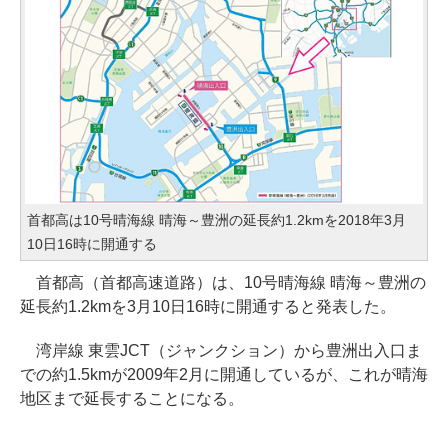
首都高は10号晴海線 晴海～豊洲の延長約1.2kmを2018年3月
10日16時に開通する
首都高（首都高速道路）は、10号晴海線 晴海～豊洲の
延長約1.2kmを3月10日16時に開通すると発表した。
湾岸線 東雲JCT（ジャンクション）から豊洲出入口ま
での約1.5kmが2009年2月に開通しているが、これが晴海
地区まで延長することになる。