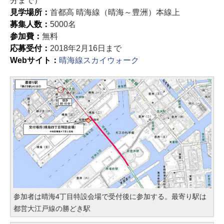
分まで）
見学場所：
首都高 晴海線（晴海～豊洲）本線上
募集人数：
5000名
参加費：
無料
応募受付：
2018年2月16日まで
Webサイト：
晴海線スカイウォーク
参加者は晴海4丁目特設会場で受付後に参加する。最寄り駅は
都営大江戸線の勝どき駅