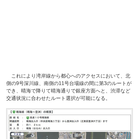
これにより湾岸線から都心へのアクセスにおいて、北
側の9号深川線、南側の11号台場線の間に第3のルートが
でき、晴海で降りて晴海通りで銀座方面へと、渋滞など
交通状況に合わせたルート選択が可能になる。