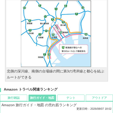
北側の深川線、南側の台場線の間に第3の湾岸線と都心を結ぶ
ルートができる
Amazon トラベル関連ランキング
旅行雑誌
旅行ガイド・地図
テント
アウトドア
Amazon 旅行ガイド・地図 の売れ筋ランキング
更新日時：2026/08/07 18:02