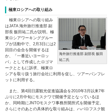
極東ロシアへの取り組み
極東ロシアへの取り組み
はJATA 海外旅行推進部 副
部長 飯田祐二氏が説明。極
東ロシアワーキンググルー
プが活動中で、2月3日には2
回目の会合を開催するほ
海外旅行推進部 副部長 飯田
か、「一番近いヨーロッ
祐二氏
パ」として作成したロゴマ
ークとともに訴求、極東ロ
シアを取り扱う旅行会社に利用を促し、ツアーパンフレ
ットに利用する。
また、第4回日露観光促進協議会を2010年3月以来7年
ぶりに2月中旬にモスクワで開催予定となっているほ
か、同時期にJNTOモスクワ事務所開所式を開催予定。
さらにそのあとの具体的な取り組みは、ハバロフスク観