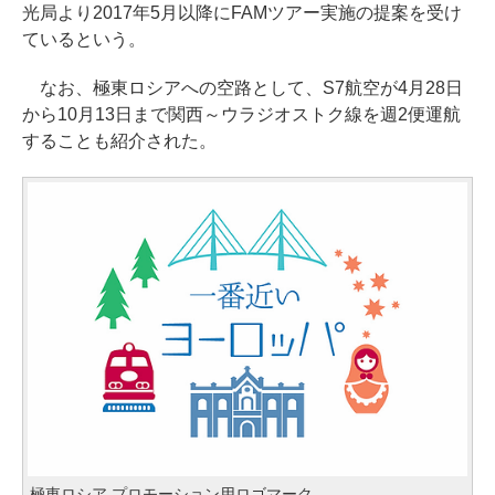
光局より2017年5月以降にFAMツアー実施の提案を受け
ているという。
なお、極東ロシアへの空路として、S7航空が4月28日
から10月13日まで関西～ウラジオストク線を週2便運航
することも紹介された。
極東ロシア プロモーション用ロゴマーク