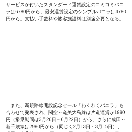
サービスが付いたスタンダード運賃設定のコミコミバニ
ラは6780円から、最安運賃設定のシンプルバニラは4780
円から。支払い手数料や旅客施設料は別途必要となる。
また、新規路線開設記念セール「わくわくバニラ」も
合わせて発表され、関空～奄美大島線は片道運賃が1980
円（搭乗期間は3月26日～6月22日）から、さらに成田～
新千歳線は2980円から（同じく2月13日～3月15日）、