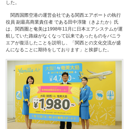
した。
関西国際空港の運営会社である関西エアポートの執行
役員 副最高商業責任者 である田中淳隆（きよたか）氏
は、関西圏と奄美は1998年11月に日本エアシステムが運
航していた路線がなくなって以来であったものをバニラ
エアが復活したことを説明し、「関西との文化交流が盛
んになることに期待をしております」と挨拶した。