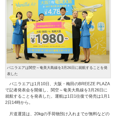
バニラエアは関空～奄美大島線を3月26日に就航することを発
表した
バニラエアは1月10日、大阪・梅田のBREEZE PLAZA
で記者発表会を開催し、関空～奄美大島線を3月26日に
就航することを発表した。運航は1日1往復で発売は1月1
2日14時から。
片道運賃は、20kgの手荷物預け入れまでが無料などの