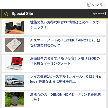
もっと見る
Special Site
性能の良いお得な中古PC情報はこのページで
チェック！
AIスマートノートのiFLYTEK「AINOTE 2」は
なぜ魅力的なのか？
お値段そのままでメモリ倍増！メモリ32GBの
「お得なゲーミングノート」
レイズ鍛造1ピースアルミホイール「CE28 N-p
lus」軽量なままに剛性を向上
鳥肌ものの「DENON HOME」サウンドを体感
した！