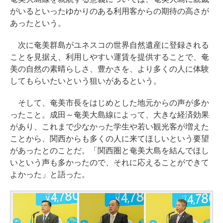
がいるといったゆかりのある利用客からの期待の高さが
あったという。
次に奄美群島がユネスコの世界自然遺産に登録される
ことを見据え、利用しやすい運賃を提供することで、奄
美の自然の素晴らしさ、豊かさを、より多くの人に体験
してもらいたいという狙いがあるという。
そして、奄美市長をはじめとした地元からの声が多か
ったこと。成田～奄美大島線によって、大きな経済効果
があり、これまで少なかった学生や若い観光客が増えた
ことから、関西からも多くの人に来てほしいという要望
があったとのことだ。「関西圏と奄美大島を結んでほし
いという声も多かったので、それに応えることができて
よかった」と語った。