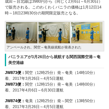
成田～台北線は3980円から（同じく2月6日～6月30日）
で販売される。このわくわくバニラの価格は1月12日14
時～18日23時30分の期間限定販売となる。
アンベールされ、関空～奄美線就航が発表された
バニラエアが3月26日から就航する関西国際空港～奄
美空港線
JW873便：
関空（12時25分）発～奄美（14時10分）
着、2017年3月26日～4月5日運航
JW873便：
関空（12時15分）発～奄美（14時00分）
着、2017年4月6日～6月30日運航
JW874便：
奄美（12時25分）発～関空（13時50分）
着、2017年3月26日～4月5日運航