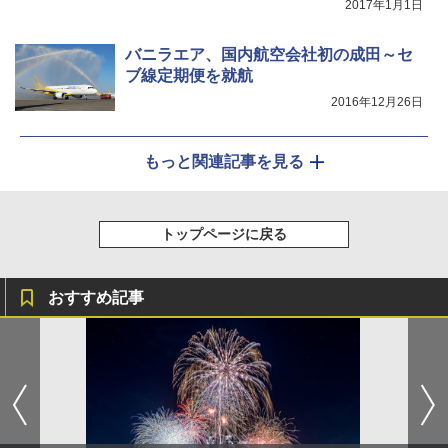
2017年1月1日
バニラエア、国内航空会社初の成田～セ
ブ線定期便を就航
2016年12月26日
もっと関連記事を見る
トップページに戻る
おすすめ記事