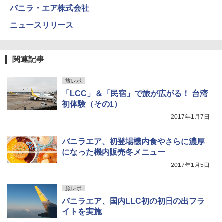
バニラ・エア株式会社
ニュースリリース
関連記事
旅レポ
「LCC」＆「民宿」で旅が広がる！ 台湾
初体験（その1）
2017年1月7日
バニラエア、初登場機内食やさらに濃厚
になった機内販売冬メニュー
2017年1月5日
旅レポ
バニラエア、国内LLC初の初日の出フラ
イトを実施