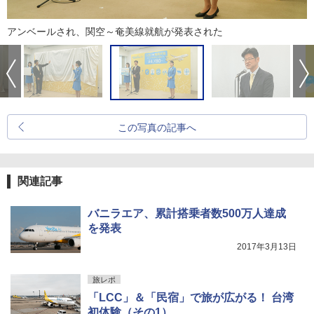
アンベールされ、関空～奄美線就航が発表された
この写真の記事へ
関連記事
バニラエア、累計搭乗者数500万人達成
を発表
2017年3月13日
旅レポ
「LCC」＆「民宿」で旅が広がる！ 台湾
初体験（その1）