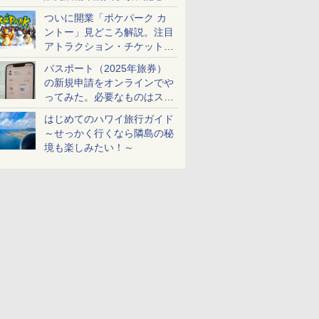
ケットも解説
ついに開業「ポケパーク カ
ントー」見どころ解説。注目
アトラクション・チケット手
配・来場前に必要な準備は？
パスポート（2025年旅券）
の新規申請をオンラインでや
ってみた。必要なものはスマ
ホとマイナカードのみ
はじめてのハワイ旅行ガイド
～せっかく行くなら隣島の秘
境も楽しみたい！～