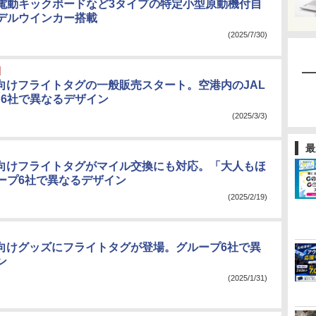
電動キックボードなど3タイプの特定小型原動機付自
デルウインカー搭載
(2025/7/30)
供向けフライトタグの一般販売スタート。空港内のJAL
、6社で異なるデザイン
(2025/3/3)
最
供向けフライトタグがマイル交換にも対応。「大人もほ
ープ6社で異なるデザイン
(2025/2/19)
供向けグッズにフライトタグが登場。グループ6社で異
ン
(2025/1/31)