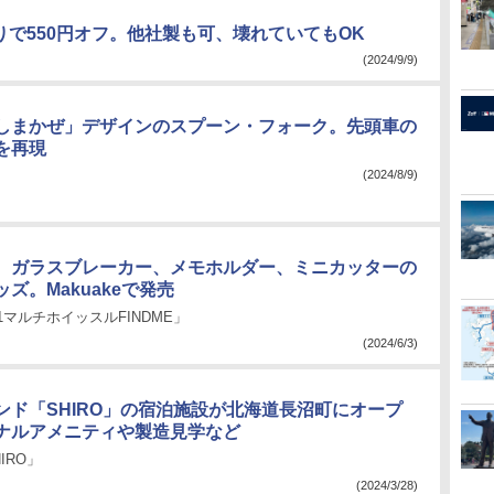
取りで550円オフ。他社製も可、壊れていてもOK
(2024/9/9)
しまかぜ」デザインのスプーン・フォーク。先頭車の
を再現
(2024/8/9)
、ガラスブレーカー、メモホルダー、ミニカッターの
ッズ。Makuakeで発売
1マルチホイッスルFINDME」
(2024/6/3)
ンド「SHIRO」の宿泊施設が北海道長沼町にオープ
ナルアメニティや製造見学など
HIRO」
(2024/3/28)