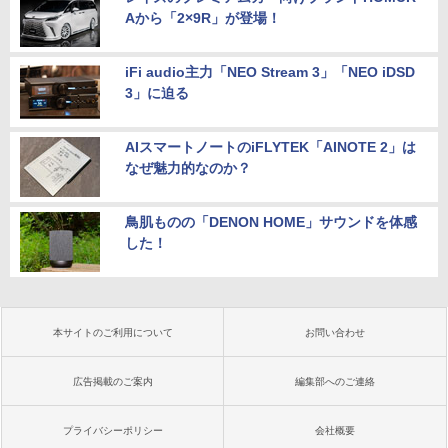
Aから「2×9R」が登場！
iFi audio主力「NEO Stream 3」「NEO iDSD
3」に迫る
AIスマートノートのiFLYTEK「AINOTE 2」は
なぜ魅力的なのか？
鳥肌ものの「DENON HOME」サウンドを体感
した！
本サイトのご利用について
お問い合わせ
広告掲載のご案内
編集部へのご連絡
プライバシーポリシー
会社概要