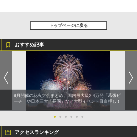
トップページに戻る
おすすめ記事
8月開催の花火大会まとめ。国内最大級2.4万発「幕張ビ
ーチ」や日本三大「長岡」など大型イベント目白押し！
●
●
●
●
●
●
アクセスランキング