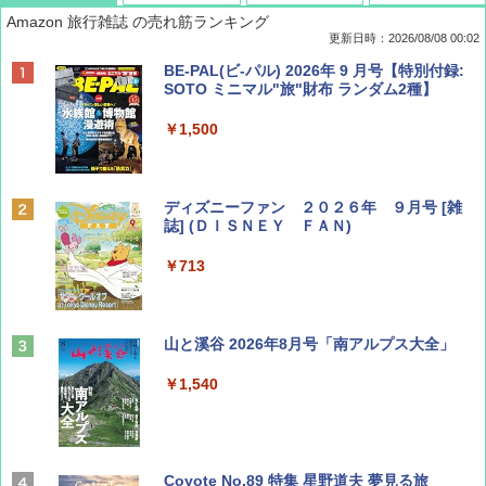
Amazon 旅行雑誌 の売れ筋ランキング
更新日時：2026/08/08 00:02
BE-PAL(ビ-パル) 2026年 9 月号【特別付録:
SOTO ミニマル"旅"財布 ランダム2種】
￥1,500
ディズニーファン ２０２６年 ９月号 [雑
誌] (ＤＩＳＮＥＹ ＦＡＮ)
￥713
山と溪谷 2026年8月号「南アルプス大全」
￥1,540
Coyote No.89 特集 星野道夫 夢見る旅