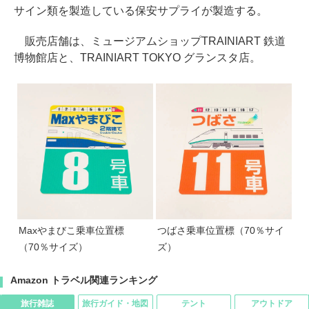
サイン類を製造している保安サプライが製造する。
販売店舗は、ミュージアムショップTRAINIART 鉄道
博物館店と、TRAINIART TOKYO グランスタ店。
Maxやまびこ乗車位置標
つばさ乗車位置標（70％サイ
（70％サイズ）
ズ）
Amazon トラベル関連ランキング
旅行雑誌
旅行ガイド・地図
テント
アウトドア