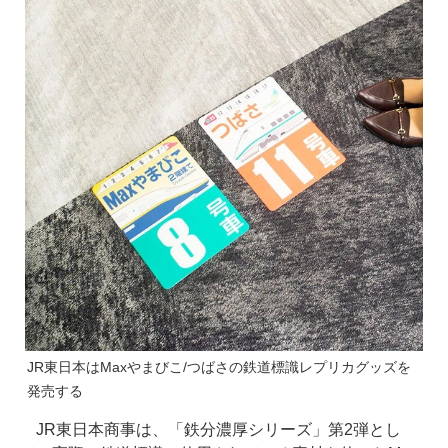
JR東日本はMaxやまびこ/つばさの鉄道標識レプリカグッズを
発売する
JR東日本商事は、「鉄分濃厚シリーズ」第2弾とし