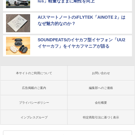
lus」軽量なままに剛性を向上
AIスマートノートのiFLYTEK「AINOTE 2」は
なぜ魅力的なのか？
SOUNDPEATSのイヤカフ型イヤフォン「UU2
イヤーカフ」をイヤカフマニアが語る
本サイトのご利用について
お問い合わせ
広告掲載のご案内
編集部へのご連絡
プライバシーポリシー
会社概要
インプレスグループ
特定商取引法に基づく表示