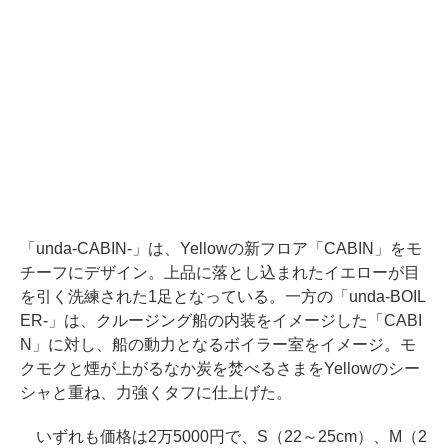
「unda-CABIN-」は、Yellowの新フロア「CABIN」をモ
チーフにデザイン。上品に落とし込まれたイエローが目
を引く洗練された1足となっている。一方の「unda-BOIL
ER-」は、クルージング船の内装をイメージした「CABI
N」に対し、船の動力となるボイラー室をイメージ。モ
クモクと煙が上がるなか炭を焚べるさまをYellowのシー
シャと重ね、力強くタフに仕上げた。
いずれも価格は2万5000円で、S（22～25cm）、M（2