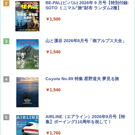
BE-PAL(ビ-パル) 2026年 9 月号【特別付録:
SOTO ミニマル"旅"財布 ランダム2種】
￥1,500
山と溪谷 2026年8月号「南アルプス大全」
￥1,540
Coyote No.89 特集 星野道夫 夢見る旅
￥1,540
AIRLINE（エアライン）2026年9月号【特
集】ボーイング110周年を祝して！
￥1,760