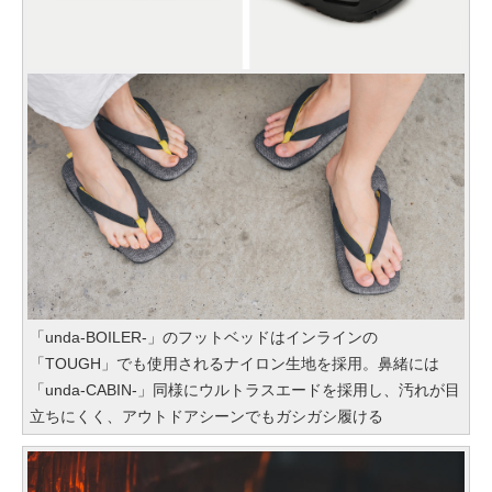
「unda-BOILER-」のフットベッドはインラインの
「TOUGH」でも使用されるナイロン生地を採用。鼻緒には
「unda-CABIN-」同様にウルトラスエードを採用し、汚れが目
立ちにくく、アウトドアシーンでもガシガシ履ける