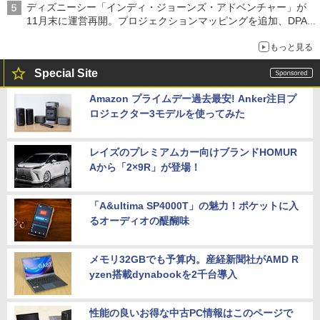
ディズニーシー「インディ・ジョーンズ・アドベンチャー」が
11月末に運営再開。プロジェクションマッピングを追加、DPA
は1500円
もっと見る
Special Site
Amazon プライムデー過去最安! Anker注目プ
ロジェクター3モデルを使ってみた
レイズのプレミアムカー向けブランドHOMUR
Aから「2×9R」が登場！
「A&ultima SP4000T」の魅力！ポケットに入
るオーディオの醍醐味
メモリ32GBでも予算内。産経新聞社がAMD R
yzen搭載dynabookを2千台導入
性能の良いお得な中古PC情報はこのページで