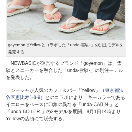
goyemonはYellowとコラボした「unda-雲駄-」の別注モデルを
発売する
NEWBASICが運営するブランド「goyemon」は、雪
駄とスニーカーを融合した「unda-雲駄-」の別注モデル
を発表した。
シーシャが人気のカフェ＆バー「Yellow」（
東京都渋
谷区恵比寿1-8-9
）とのコラボにより、キーカラーである
イエローをベースに印象の異なる「unda-CABIN-」と
「unda-BOILER-」の2モデルを展開。8月1日14時より、
Yellowの店頭にて販売する。