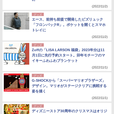
(2022/11/2)
グッズ
エース、前持ち前提で開発したビズリュック
「フロンパックR」。ポケットを開くとスマホ
トレイに
(2022/11/2)
グッズ
Zoffの「LISA LARSON 福袋」2023年分は11
月1日に先行予約スタート。卯年モチーフのマ
イキーふわふわブランケット
(2022/11/1)
グッズ
G-SHOCKから「スーパーマリオブラザーズ」
デザイン。マリオがステージクリアに挑戦する
姿を描く
(2022/11/1)
グッズ
ディズニーストア30周年のクリスマスはオリジ