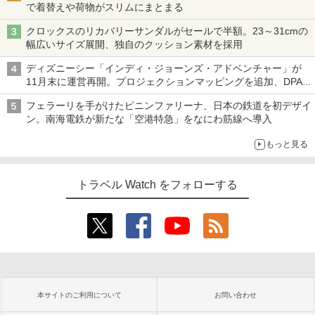
で着替えや荷物がスリムにまとまる
クロックスのリカバリーサンダルがセールで半額。23～31cmの
幅広いサイズ展開、独自のクッション素材を採用
ディズニーシー「インディ・ジョーンズ・アドベンチャー」が
11月末に運営再開。プロジェクションマッピングを追加、DPA
は1500円
フェラーリを手がけたピニンファリーナ、日本の鉄道を初デザイ
ン。南海電鉄が新たな「空港特急」をなにわ筋線へ導入
もっと見る
トラベル Watch をフォローする
本サイトのご利用について
お問い合わせ