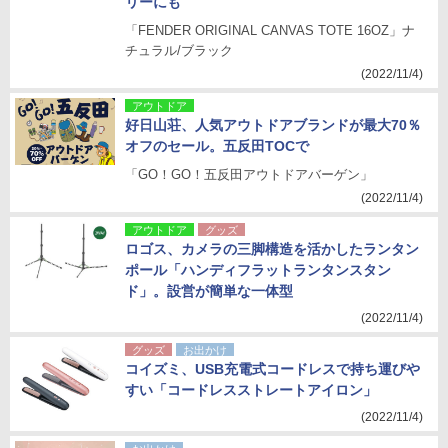
リーにも
「FENDER ORIGINAL CANVAS TOTE 16OZ」ナ
チュラル/ブラック
(2022/11/4)
アウトドア
好日山荘、人気アウトドアブランドが最大70％
オフのセール。五反田TOCで
「GO！GO！五反田アウトドアバーゲン」
(2022/11/4)
アウトドア
グッズ
ロゴス、カメラの三脚構造を活かしたランタン
ポール「ハンディフラットランタンスタン
ド」。設営が簡単な一体型
(2022/11/4)
グッズ
お出かけ
コイズミ、USB充電式コードレスで持ち運びや
すい「コードレスストレートアイロン」
(2022/11/4)