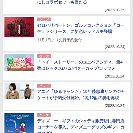
にしコラボセットも当たる
(2022/10/25)
グッズ
ゼロハリバートン、ゴルフコレクション「コー
デュラシリーズ」に新色レッドカモ登場
11月1日より先行予約受付
(2022/10/24)
グッズ
「トイ・ストーリー」のユニベアシティ、第4
弾はレックス/ハム/バターカップ/ロッツォ
(2022/10/24)
グッズ
アニメ「ゆるキャン△」10年後志摩リンのジャ
ケットが予約受付開始。1期12話の姿を再現
(2022/10/24)
グッズ
ディズニー、ギフトのシャディ販売店に専門店
コーナーを導入。ディズニーグッズのギフトカ