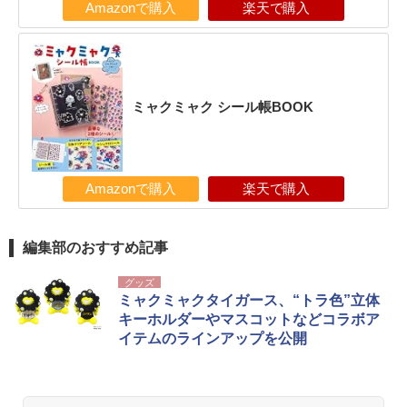
Amazonで購入
楽天で購入
ミャクミャク シール帳BOOK
Amazonで購入
楽天で購入
編集部のおすすめ記事
グッズ
ミャクミャクタイガース、“トラ色”立体
キーホルダーやマスコットなどコラボア
イテムのラインアップを公開