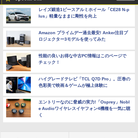
レイズ鍛造1ピースアルミホイール「CE28 N-p
lus」軽量なままに剛性を向上
Amazon プライムデー過去最安! Anker注目プ
ロジェクター3モデルを使ってみた
性能の良いお得な中古PC情報はこのページで
チェック！
ハイグレードテレビ「TCL Q7D Pro」。圧巻の
色彩美で映画＆ゲームが極上体験に
エントリーなのに脅威の実力!「Osprey」Nobl
e Audioワイヤレスイヤフォン4機種を一気に聴
く