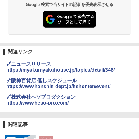
Google 検索で当サイトの記事を優先表示させる
関連リンク
🔗ニュースリリース
https://myakumyakuhouse.jp/topics/detail/348/
🔗阪神百貨店 催しスケジュール
https://www.hanshin-dept.jp/hshonten/event/
🔗株式会社ヘソプロダクション
https://www.heso-pro.com/
関連記事
グッズ