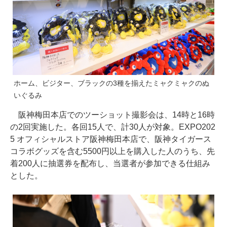
ホーム、ビジター、ブラックの3種を揃えたミャクミャクのぬ
いぐるみ
阪神梅田本店でのツーショット撮影会は、14時と16時
の2回実施した。各回15人で、計30人が対象。EXPO202
5 オフィシャルストア阪神梅田本店で、阪神タイガース
コラボグッズを含む5500円以上を購入した人のうち、先
着200人に抽選券を配布し、当選者が参加できる仕組み
とした。