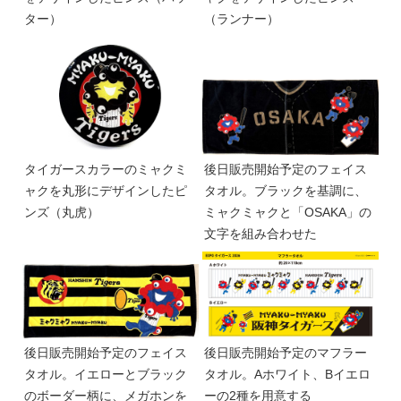
ター）
（ランナー）
タイガースカラーのミャクミ
後日販売開始予定のフェイス
ャクを丸形にデザインしたピ
タオル。ブラックを基調に、
ンズ（丸虎）
ミャクミャクと「OSAKA」の
文字を組み合わせた
後日販売開始予定のフェイス
後日販売開始予定のマフラー
タオル。イエローとブラック
タオル。Aホワイト、Bイエロ
のボーダー柄に、メガホンを
ーの2種を用意する