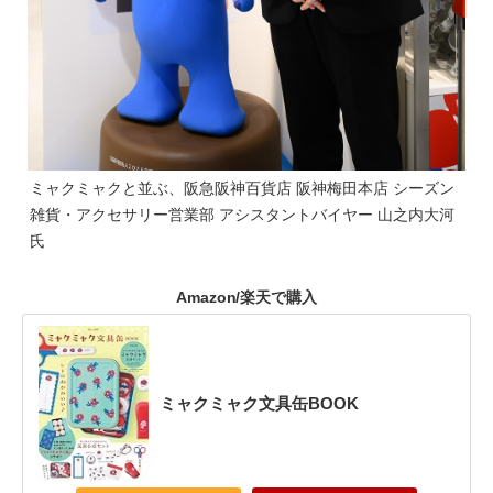
ミャクミャクと並ぶ、阪急阪神百貨店 阪神梅田本店 シーズン
雑貨・アクセサリー営業部 アシスタントバイヤー 山之内大河
氏
Amazon/楽天で購入
ミャクミャク文具缶BOOK