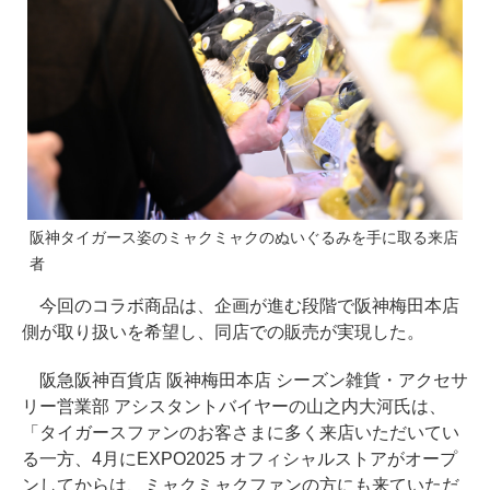
阪神タイガース姿のミャクミャクのぬいぐるみを手に取る来店
者
今回のコラボ商品は、企画が進む段階で阪神梅田本店
側が取り扱いを希望し、同店での販売が実現した。
阪急阪神百貨店 阪神梅田本店 シーズン雑貨・アクセサ
リー営業部 アシスタントバイヤーの山之内大河氏は、
「タイガースファンのお客さまに多く来店いただいてい
る一方、4月にEXPO2025 オフィシャルストアがオープ
ンしてからは、ミャクミャクファンの方にも来ていただ