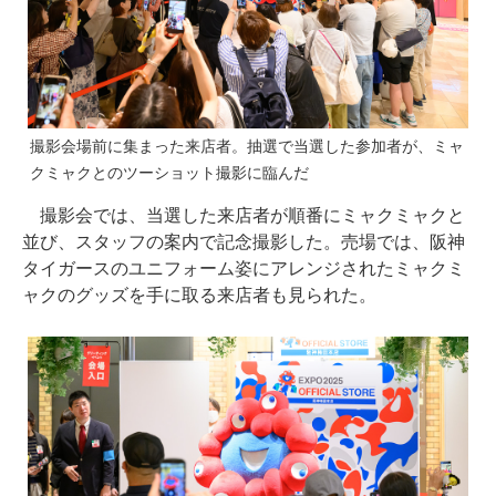
撮影会場前に集まった来店者。抽選で当選した参加者が、ミャ
クミャクとのツーショット撮影に臨んだ
撮影会では、当選した来店者が順番にミャクミャクと
並び、スタッフの案内で記念撮影した。売場では、阪神
タイガースのユニフォーム姿にアレンジされたミャクミ
ャクのグッズを手に取る来店者も見られた。