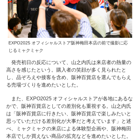
EXPO2025 オフィシャルストア阪神梅田本店の前で撮影に応
じるミャクミャク
発売初日の反応について、山之内氏は来店者の熱量の
高さを感じたという。購入者の笑顔が多く見られたと
し、品ぞろえや接客を含め、阪神百貨店を選んでもらえ
る売場づくりを進めたいとした。
また、EXPO2025 オフィシャルストアが各地にあるな
かで、阪神百貨店としての差別化も重視する。山之内氏
は「阪神百貨店に行きたい、阪神百貨店で楽しみたいと
思っていただける差別化が大事だと考えています」と述
べ、ミャクミャクの来店による体験型企画や、阪神梅田
本店でしか買えない商品の拡充などを進めたいとした。