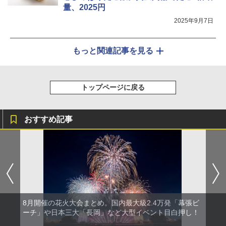
量、2025円
2025年9月7日
もっと関連記事を見る
トップページに戻る
おすすめ記事
8月開催の花火大会まとめ。国内最大級2.4万発「幕張ビ
ーチ」や日本三大「長岡」など大型イベント目白押し！